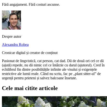
Fără angajament. Fără costuri ascunse.
Despre autor
Alexandru Robea
Cronicar digital și creator de conținut
Pasionat de lingvistică, cat person, cat dad. Dă de două ori cel ce dă
(ajută) repede, nu dă nimic cel ce întârzie cu darul (ajutorul). Cred în
echilibrul fin dintre posibilitățile infinite ale visului și exigențele
restrictive ale lumii reale. Când nu scriu, fac pe „plant sitter-ul” de
urgență pentru prieteni și salvez balcoane însetate.
Cele mai citite articole