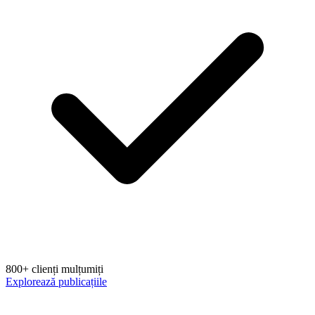
800+ clienți mulțumiți
Explorează publicațiile