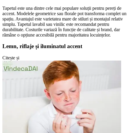
Tapetul este una dintre cele mai populare soluții pentru pereți de
accent. Modelele geometrice sau florale pot transforma complet un
spațiu. Avantajul este varietatea mare de stiluri și montajul relativ
simplu. Tapetul lavabil sau vinilic este recomandat pentru
durabilitate. Costurile variază în funcție de calitate și brand, dar
rămâne o opțiune accesibilă pentru majoritatea locuințelor.
Lemn, riflaje și iluminatul accent
Citește și