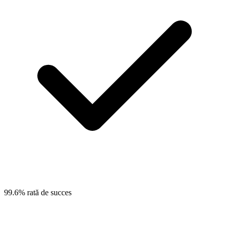
99.6% rată de succes