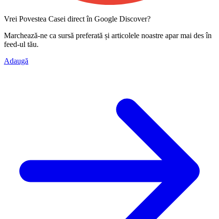
Vrei Povestea Casei direct în Google Discover?
Marchează-ne ca
sursă preferată
și articolele noastre apar mai des în
feed-ul tău.
Adaugă