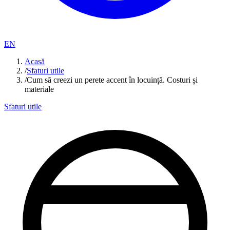
EN
Acasă
/
Sfaturi utile
/
Cum să creezi un perete accent în locuință. Costuri și
materiale
Sfaturi utile