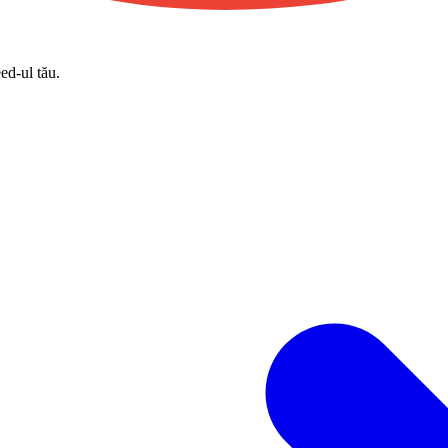
eed-ul tău.