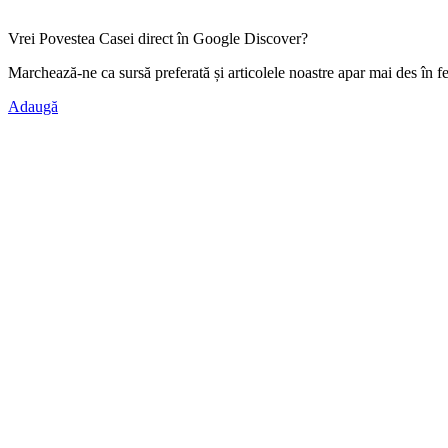
Vrei Povestea Casei direct în Google Discover?
Marchează-ne ca
sursă preferată
și articolele noastre apar mai des în f
Adaugă