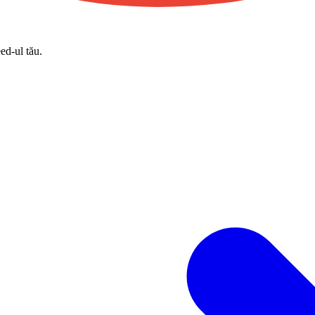
eed-ul tău.