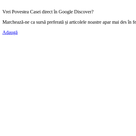
Vrei Povestea Casei direct în Google Discover?
Marchează-ne ca
sursă preferată
și articolele noastre apar mai des în f
Adaugă