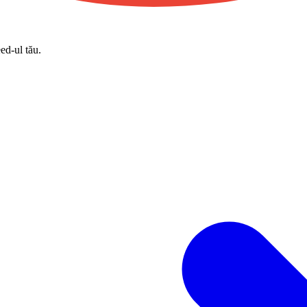
eed-ul tău.