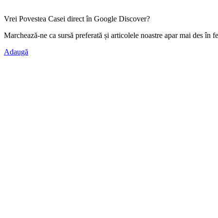
Vrei Povestea Casei direct în Google Discover?
Marchează-ne ca
sursă preferată
și articolele noastre apar mai des în f
Adaugă