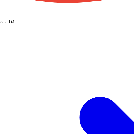
eed-ul tău.