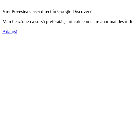
Vrei Povestea Casei direct în Google Discover?
Marchează-ne ca
sursă preferată
și articolele noastre apar mai des în f
Adaugă