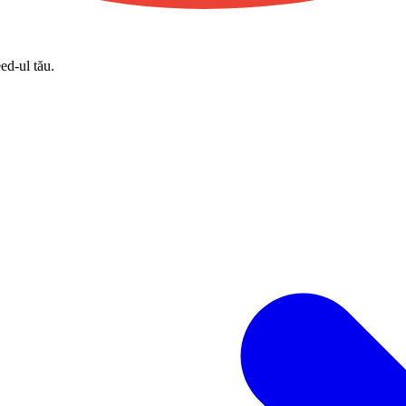
eed-ul tău.