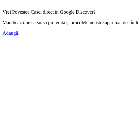
Vrei Povestea Casei direct în Google Discover?
Marchează-ne ca
sursă preferată
și articolele noastre apar mai des în f
Adaugă