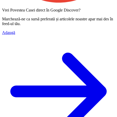
Vrei Povestea Casei direct în Google Discover?
Marchează-ne ca
sursă preferată
și articolele noastre apar mai des în
feed-ul tău.
Adaugă