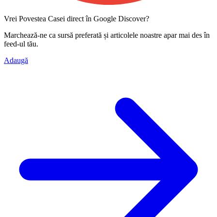
Vrei Povestea Casei direct în Google Discover?
Marchează-ne ca
sursă preferată
și articolele noastre apar mai des în
feed-ul tău.
Adaugă