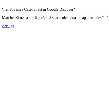
Vrei Povestea Casei direct în Google Discover?
Marchează-ne ca
sursă preferată
și articolele noastre apar mai des în f
Adaugă