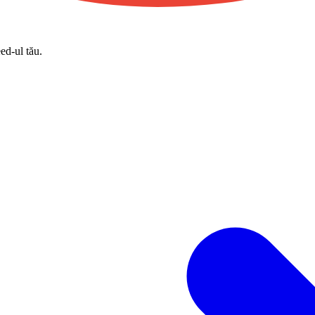
eed-ul tău.