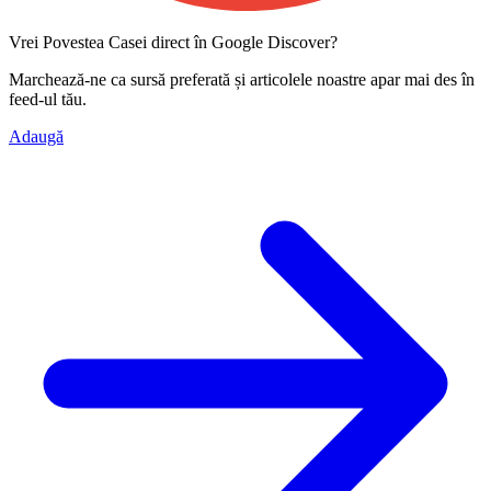
Vrei Povestea Casei direct în Google Discover?
Marchează-ne ca
sursă preferată
și articolele noastre apar mai des în
feed-ul tău.
Adaugă