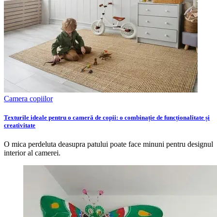
Camera copiilor
Texturile ideale pentru o cameră de copii: o combinație de funcționalitate și
creativitate
O mica perdeluta deasupra patului poate face minuni pentru designul
interior al camerei.