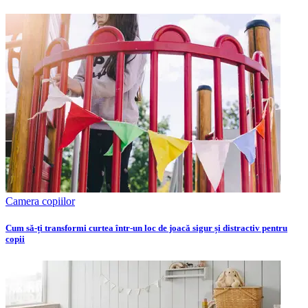
Camera copiilor
Cum să-ți transformi curtea într-un loc de joacă sigur și distractiv pentru
copii