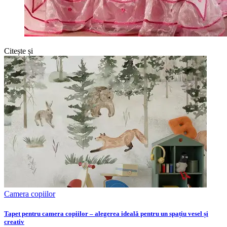
Citește și
Camera copiilor
Tapet pentru camera copiilor – alegerea ideală pentru un spațiu vesel și
creativ