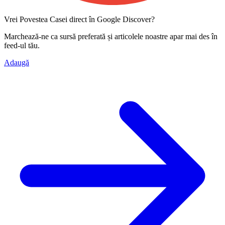
Vrei Povestea Casei direct în Google Discover?
Marchează-ne ca
sursă preferată
și articolele noastre apar mai des în
feed-ul tău.
Adaugă