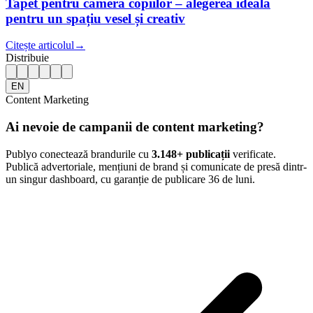
Tapet pentru camera copiilor – alegerea ideală
pentru un spațiu vesel și creativ
Citește articolul
→
Distribuie
EN
Content Marketing
Ai nevoie de campanii de content marketing?
Publyo conectează brandurile cu
3.148
+ publicații
verificate.
Publică advertoriale, mențiuni de brand și comunicate de presă dintr-
un singur dashboard, cu garanție de publicare 36 de luni.