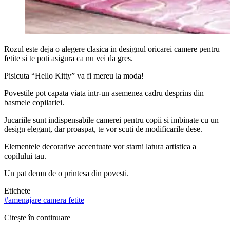
Rozul este deja o alegere clasica in designul oricarei camere pentru
fetite si te poti asigura ca nu vei da gres.
Pisicuta “Hello Kitty” va fi mereu la moda!
Povestile pot capata viata intr-un asemenea cadru desprins din
basmele copilariei.
Jucariile sunt indispensabile camerei pentru copii si imbinate cu un
design elegant, dar proaspat, te vor scuti de modificarile dese.
Elementele decorative accentuate vor starni latura artistica a
copilului tau.
Un pat demn de o printesa din povesti.
Etichete
#
amenajare camera fetite
Citește în continuare