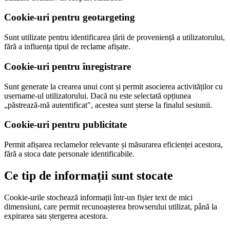
Cookie-uri pentru geotargeting
Sunt utilizate pentru identificarea țării de proveniență a utilizatorului,
fără a influența tipul de reclame afișate.
Cookie-uri pentru înregistrare
Sunt generate la crearea unui cont și permit asocierea activităților cu
username-ul utilizatorului. Dacă nu este selectată opțiunea
„păstrează-mă autentificat", acestea sunt șterse la finalul sesiunii.
Cookie-uri pentru publicitate
Permit afișarea reclamelor relevante și măsurarea eficienței acestora,
fără a stoca date personale identificabile.
Ce tip de informații sunt stocate
Cookie-urile stochează informații într-un fișier text de mici
dimensiuni, care permit recunoașterea browserului utilizat, până la
expirarea sau ștergerea acestora.