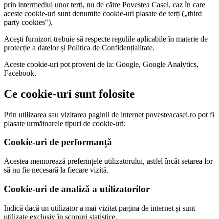
prin intermediul unor terți, nu de către Povestea Casei, caz în care
aceste cookie-uri sunt denumite cookie-uri plasate de terți („third
party cookies").
Acești furnizori trebuie să respecte regulile aplicabile în materie de
protecție a datelor și Politica de Confidențialitate.
Aceste cookie-uri pot proveni de la: Google, Google Analytics,
Facebook.
Ce cookie-uri sunt folosite
Prin utilizarea sau vizitarea paginii de internet povesteacasei.ro pot fi
plasate următoarele tipuri de cookie-uri:
Cookie-uri de performanță
Acestea memorează preferințele utilizatorului, astfel încât setarea lor
să nu fie necesară la fiecare vizită.
Cookie-uri de analiză a utilizatorilor
Indică dacă un utilizator a mai vizitat pagina de internet și sunt
utilizate exclusiv în scopuri statistice.