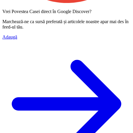
Vrei Povestea Casei direct în Google Discover?
Marchează-ne ca
sursă preferată
și articolele noastre apar mai des în
feed-ul tău.
Adaugă