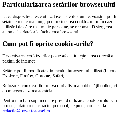
Particularizarea setărilor browserului
Dacă dispozitivul este utilizat exclusiv de dumneavoastră, pot fi
setate termene mai lungi pentru stocarea cookie-urilor. În cazul
utilizării de către mai multe persoane, se recomandă ștergerea
automată a datelor la închiderea browserului.
Cum pot fi oprite cookie-urile?
Dezactivarea cookie-urilor poate afecta funcționarea corectă a
paginii de internet.
Setările pot fi modificate din meniul browserului utilizat (Internet
Explorer, Firefox, Chrome, Safari).
Refuzarea cookie-urilor nu va opri afișarea publicității online, ci
doar personalizarea acesteia.
Pentru întrebări suplimentare privind utilizarea cookie-urilor sau
protecția datelor cu caracter personal, ne puteți contacta la:
redactie@povesteacasei.ro
.