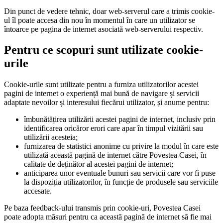
Din punct de vedere tehnic, doar web-serverul care a trimis cookie-
ul îl poate accesa din nou în momentul în care un utilizator se
întoarce pe pagina de internet asociată web-serverului respectiv.
Pentru ce scopuri sunt utilizate cookie-
urile
Cookie-urile sunt utilizate pentru a furniza utilizatorilor acestei
pagini de internet o experiență mai bună de navigare și servicii
adaptate nevoilor și interesului fiecărui utilizator, și anume pentru:
îmbunătățirea utilizării acestei pagini de internet, inclusiv prin
identificarea oricăror erori care apar în timpul vizitării sau
utilizării acesteia;
furnizarea de statistici anonime cu privire la modul în care este
utilizată această pagină de internet către Povestea Casei, în
calitate de deținător al acestei pagini de internet;
anticiparea unor eventuale bunuri sau servicii care vor fi puse
la dispoziția utilizatorilor, în funcție de produsele sau serviciile
accesate.
Pe baza feedback-ului transmis prin cookie-uri, Povestea Casei
poate adopta măsuri pentru ca această pagină de internet să fie mai