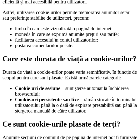
eficientă și mai accesibilă pentru utilizatori.
Astfel, utilizarea cookie-urilor permite memorarea anumitor setări
sau preferințe stabilite de utilizatori, precum:
limba în care este vizualizată o pagină de internet;
moneda în care se exprimă anumite prețuri sau tarife;
facilitarea accesului în contul utilizatorilor;
postarea comentariilor pe site.
Care este durata de viață a cookie-urilor?
Durata de viață a cookie-urilor poate varia semnificativ, în funcție de
scopul pentru care sunt plasate. Există următoarele categorii:
Cookie-uri de sesiune
– sunt șterse automat la închiderea
browserului;
Cookie-uri persistente sau fixe
– rămân stocate în terminalul
utilizatorului până la o dată de expirare prestabilită sau până la
ștergerea manuală de către utilizator.
Ce sunt cookie-urile plasate de terți?
Anumite secțiuni de conținut de pe pagina de internet pot fi furnizate