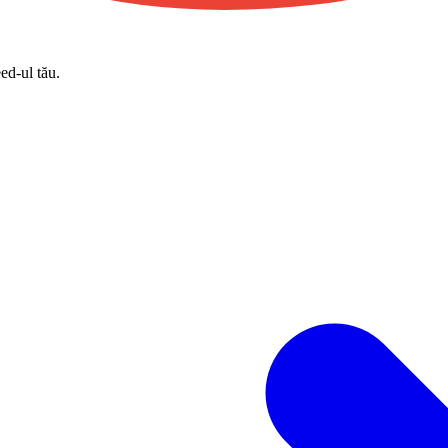
eed-ul tău.