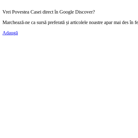
Vrei Povestea Casei direct în Google Discover?
Marchează-ne ca
sursă preferată
și articolele noastre apar mai des în f
Adaugă