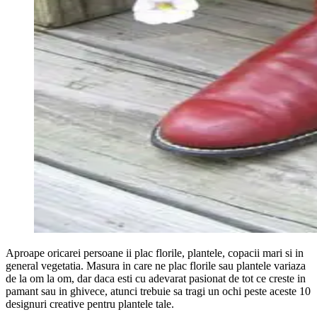
Aproape oricarei persoane ii plac florile, plantele, copacii mari si in
general vegetatia. Masura in care ne plac florile sau plantele variaza
de la om la om, dar daca esti cu adevarat pasionat de tot ce creste in
pamant sau in ghivece, atunci trebuie sa tragi un ochi peste aceste 10
designuri creative pentru plantele tale.