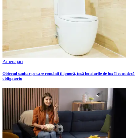
Amenajări
Obiectul sanitar pe care românii îl ignoră, însă hotelurile de lux îl consideră
obligatoriu