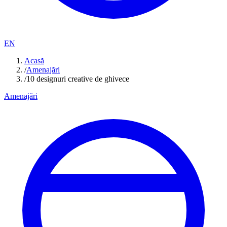
EN
Acasă
/
Amenajări
/
10 designuri creative de ghivece
Amenajări