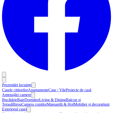
Prezentări locuințe
Casele cititorilor
Apartamente
Case / Vile
Proiecte de casă
Amenajări camere
Bucătărie
Baie
Dormitor
Living & Dining
Balcon și
Terasă
Birou
Camera copiilor
Mansardă & Hol
Mobilier și decorațiuni
Exteriorul casei