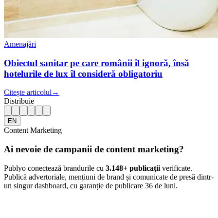
Amenajări
Obiectul sanitar pe care românii îl ignoră, însă
hotelurile de lux îl consideră obligatoriu
Citește articolul
→
Distribuie
EN
Content Marketing
Ai nevoie de campanii de content marketing?
Publyo conectează brandurile cu
3.148
+ publicații
verificate.
Publică advertoriale, mențiuni de brand și comunicate de presă dintr-
un singur dashboard, cu garanție de publicare 36 de luni.