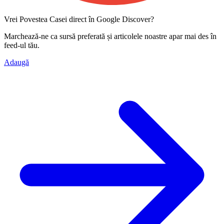
Vrei Povestea Casei direct în Google Discover?
Marchează-ne ca
sursă preferată
și articolele noastre apar mai des în
feed-ul tău.
Adaugă