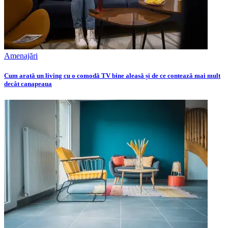
Amenajări
Cum arată un living cu o comodă TV bine aleasă și de ce contează mai mult
decât canapeaua