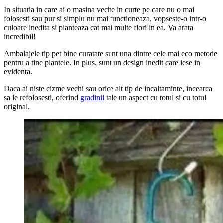
In situatia in care ai o masina veche in curte pe care nu o mai
folosesti sau pur si simplu nu mai functioneaza, vopseste-o intr-o
culoare inedita si planteaza cat mai multe flori in ea. Va arata
incredibil!
Ambalajele tip pet bine curatate sunt una dintre cele mai eco metode
pentru a tine plantele. In plus, sunt un design inedit care iese in
evidenta.
Daca ai niste cizme vechi sau orice alt tip de incaltaminte, incearca
sa le refolosesti, oferind
gradinii
tale un aspect cu totul si cu totul
original.