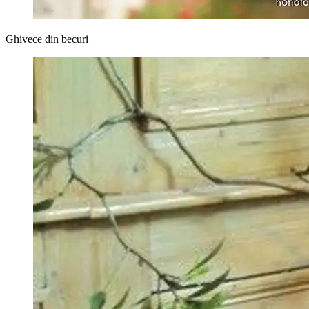
Ghivece din becuri