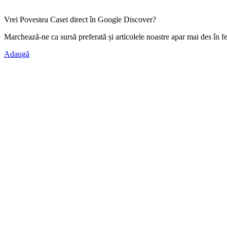
Vrei Povestea Casei direct în Google Discover?
Marchează-ne ca
sursă preferată
și articolele noastre apar mai des în f
Adaugă