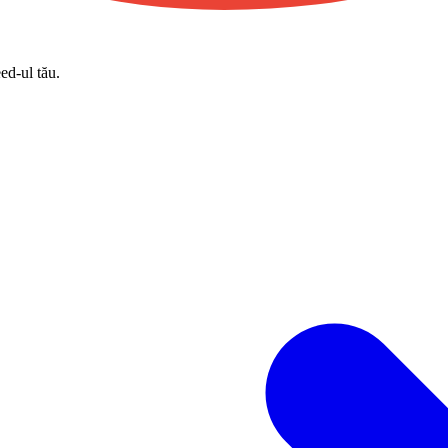
eed-ul tău.