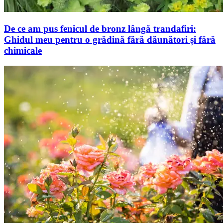
De ce am pus fenicul de bronz lângă trandafiri:
Ghidul meu pentru o grădină fără dăunători și fără
chimicale