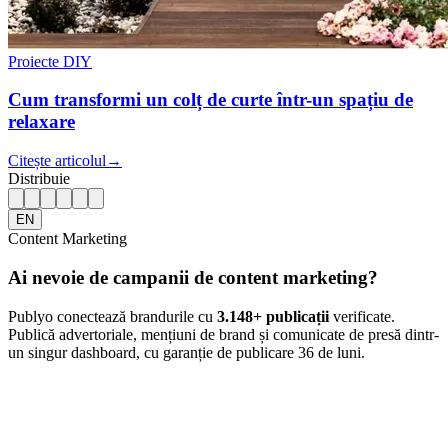
Proiecte DIY
Cum transformi un colț de curte într-un spațiu de
relaxare
Citește articolul
→
Distribuie
EN
Content Marketing
Ai nevoie de campanii de content marketing?
Publyo conectează brandurile cu
3.148
+ publicații
verificate.
Publică advertoriale, mențiuni de brand și comunicate de presă dintr-
un singur dashboard, cu garanție de publicare 36 de luni.