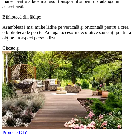
mâner pentru a face mai ușor transportul și pentru a adăuga un
aspect rustic.
Bibliotecă din lădițe:
Asamblează mai multe lădițe pe verticală și orizontală pentru a crea
o bibliotecă de perete. Adaugă accesorii decorative sau cărți pentru a
obține un aspect personalizat.
Citește și
Proiecte DIY