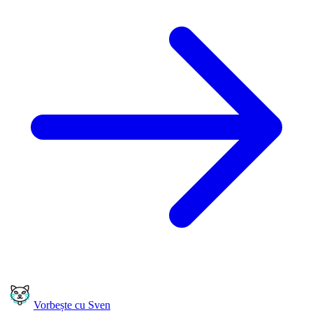
Vorbește cu Sven