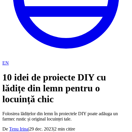
EN
10 idei de proiecte DIY cu
lădițe din lemn pentru o
locuință chic
Folosirea lădițelor din lemn în proiectele DIY poate adăuga un
farmec rustic și original locuinței tale.
De
Tenu Irina
|
29 dec. 2023
|
2
min citire