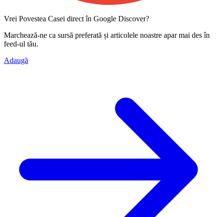
Vrei Povestea Casei direct în Google Discover?
Marchează-ne ca
sursă preferată
și articolele noastre apar mai des în
feed-ul tău.
Adaugă