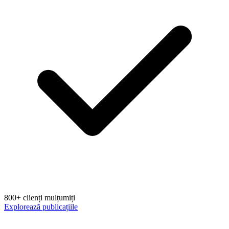
800+ clienți mulțumiți
Explorează publicațiile