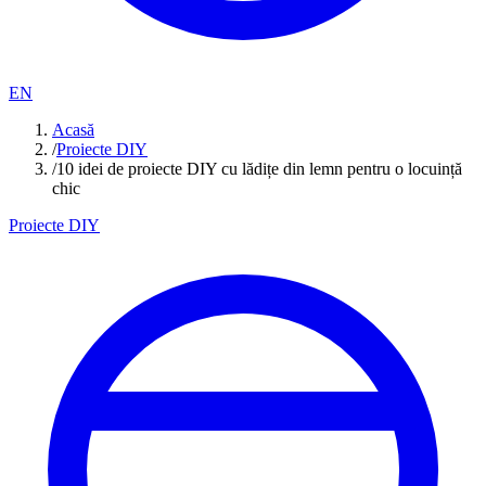
EN
Acasă
/
Proiecte DIY
/
10 idei de proiecte DIY cu lădițe din lemn pentru o locuință
chic
Proiecte DIY