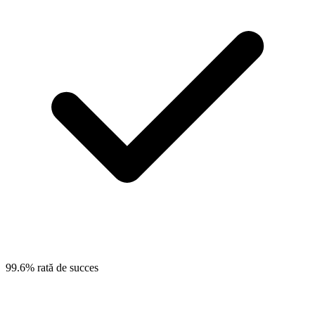
99.6% rată de succes