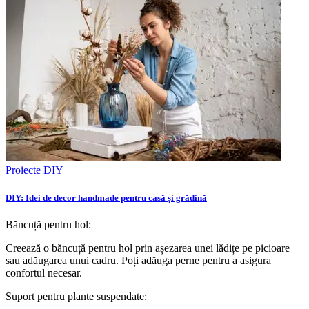
Proiecte DIY
DIY: Idei de decor handmade pentru casă și grădină
Băncuță pentru hol:
Creează o băncuță pentru hol prin așezarea unei lădițe pe picioare
sau adăugarea unui cadru. Poți adăuga perne pentru a asigura
confortul necesar.
Suport pentru plante suspendate: