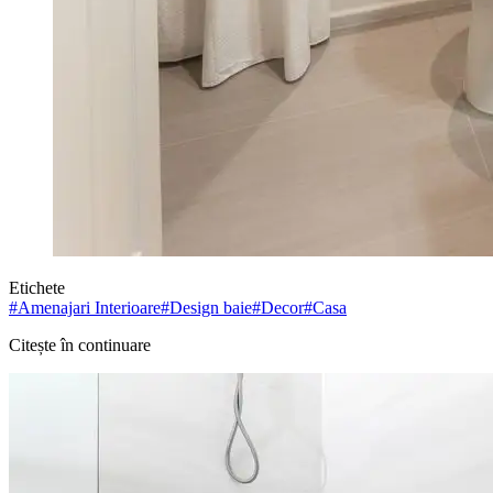
Etichete
#
Amenajari Interioare
#
Design baie
#
Decor
#
Casa
Citește în continuare