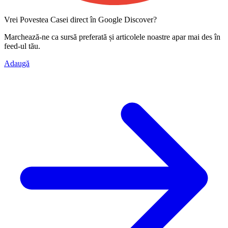
Vrei Povestea Casei direct în Google Discover?
Marchează-ne ca
sursă preferată
și articolele noastre apar mai des în
feed-ul tău.
Adaugă