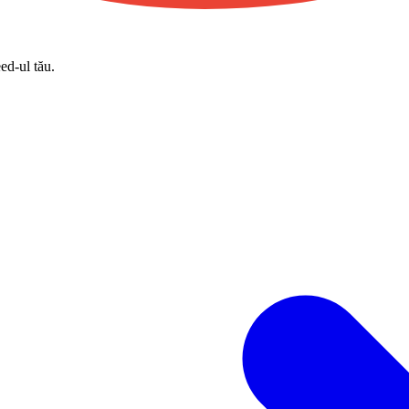
eed-ul tău.