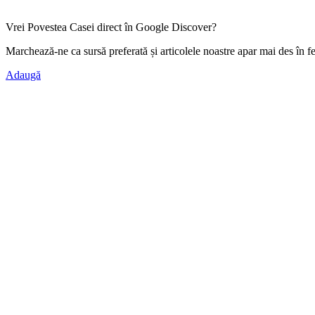
Vrei Povestea Casei direct în Google Discover?
Marchează-ne ca
sursă preferată
și articolele noastre apar mai des în f
Adaugă