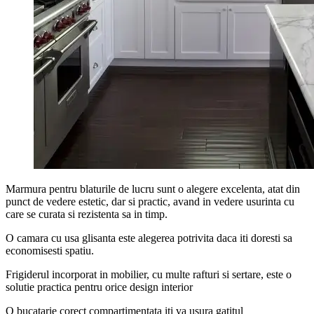
Marmura pentru blaturile de lucru sunt o alegere excelenta, atat din
punct de vedere estetic, dar si practic, avand in vedere usurinta cu
care se curata si rezistenta sa in timp.
O camara cu usa glisanta este alegerea potrivita daca iti doresti sa
economisesti spatiu.
Frigiderul incorporat in mobilier, cu multe rafturi si sertare, este o
solutie practica pentru orice design interior
O bucatarie corect compartimentata iti va usura gatitul