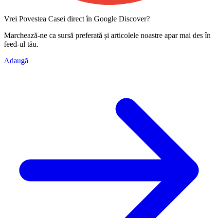
Vrei Povestea Casei direct în Google Discover?
Marchează-ne ca
sursă preferată
și articolele noastre apar mai des în
feed-ul tău.
Adaugă