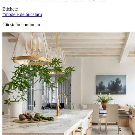
Etichete
#
modele de bucatarii
Citește în continuare