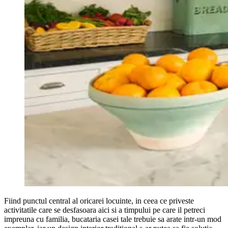
Fiind punctul central al oricarei locuinte, in ceea ce priveste
activitatile care se desfasoara aici si a timpului pe care il petreci
impreuna cu familia, bucataria casei tale trebuie sa arate intr-un mod