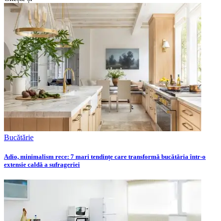
Bucătărie
Adio, minimalism rece: 7 mari tendințe care transformă bucătăria într-o
extensie caldă a sufrageriei