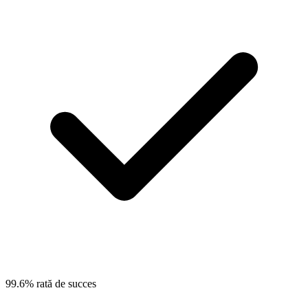
99.6% rată de succes