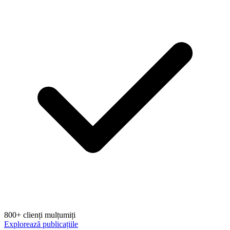
800+ clienți mulțumiți
Explorează publicațiile