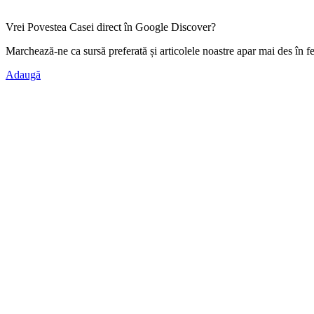
Vrei Povestea Casei direct în Google Discover?
Marchează-ne ca
sursă preferată
și articolele noastre apar mai des în f
Adaugă