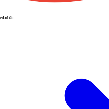
eed-ul tău.