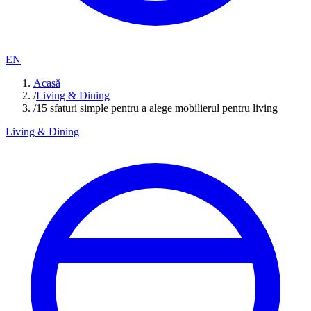
EN
Acasă
/
Living & Dining
/
15 sfaturi simple pentru a alege mobilierul pentru living
Living & Dining