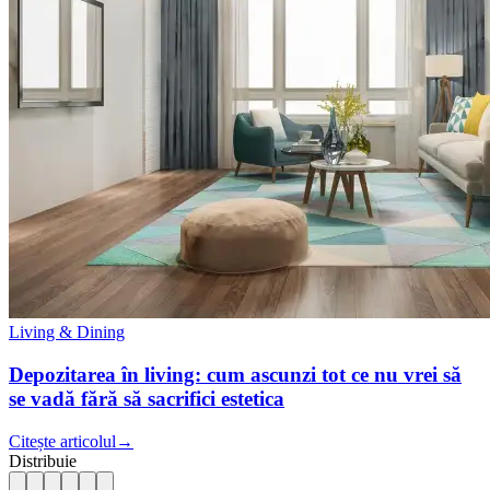
Living & Dining
Depozitarea în living: cum ascunzi tot ce nu vrei să
se vadă fără să sacrifici estetica
Citește articolul
→
Distribuie