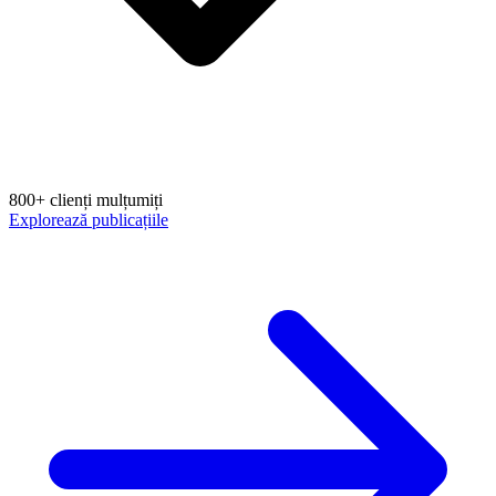
800+ clienți mulțumiți
Explorează publicațiile