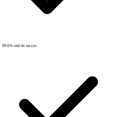
99.6% rată de succes