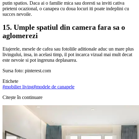
putin spatios. Daca ai o familie mica sau doresti sa inviti cativa
prieteni ocazional, o canapea cu doua locuri iti poate indeplini cu
succes nevoile.
15. Umple spatiul din camera fara sa o
aglomerezi
Etajerele, mesele de cafea sau fotoliile aditionale aduc un mare plus
livingului, insa, in acelasi timp, il pot incarca vizual mai mult decat
este nevoie si pot ingreuna deplasarea.
Sursa foto: pinterest.com
Etichete
#
mobilier living
#
modele de canapele
Citește în continuare