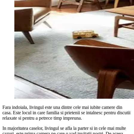
Fara indoiala, livingul este una dintre cele mai iubite camere din
casa. Este locul in care familia si prietenii se intalnesc pentru discutii
relaxate si pentru a petrece timp impreuna.
In majoritatea caselor, livingul se afla la parter si in cele mai multe
cazuri, este prima camera pe care o vad invitatii nostri. De aceea,