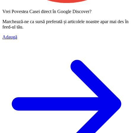
Vrei Povestea Casei direct în Google Discover?
Marchează-ne ca
sursă preferată
și articolele noastre apar mai des în
feed-ul tău.
Adaugă