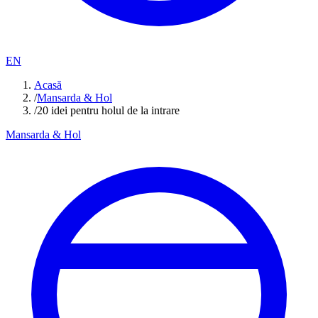
EN
Acasă
/
Mansarda & Hol
/
20 idei pentru holul de la intrare
Mansarda & Hol