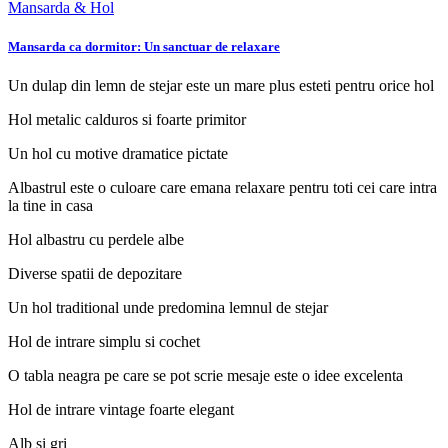
Mansarda & Hol
Mansarda ca dormitor: Un sanctuar de relaxare
Un dulap din lemn de stejar este un mare plus esteti pentru orice hol
Hol metalic calduros si foarte primitor
Un hol cu motive dramatice pictate
Albastrul este o culoare care emana relaxare pentru toti cei care intra
la tine in casa
Hol albastru cu perdele albe
Diverse spatii de depozitare
Un hol traditional unde predomina lemnul de stejar
Hol de intrare simplu si cochet
O tabla neagra pe care se pot scrie mesaje este o idee excelenta
Hol de intrare vintage foarte elegant
Alb si gri