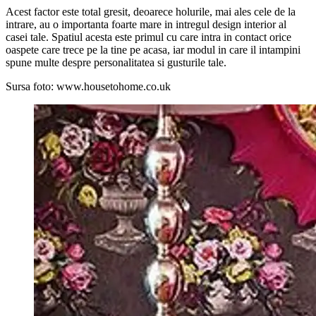
Acest factor este total gresit, deoarece holurile, mai ales cele de la
intrare, au o importanta foarte mare in intregul design interior al
casei tale. Spatiul acesta este primul cu care intra in contact orice
oaspete care trece pe la tine pe acasa, iar modul in care il intampini
spune multe despre personalitatea si gusturile tale.
Sursa foto: www.housetohome.co.uk