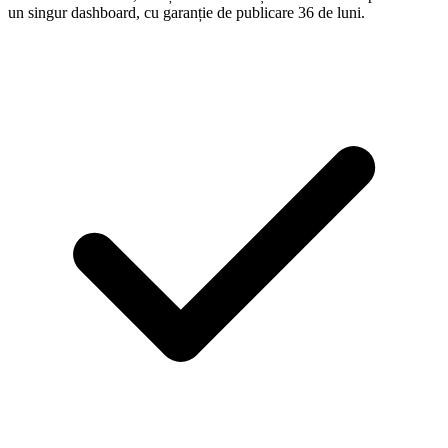
un singur dashboard, cu garanție de publicare 36 de luni.