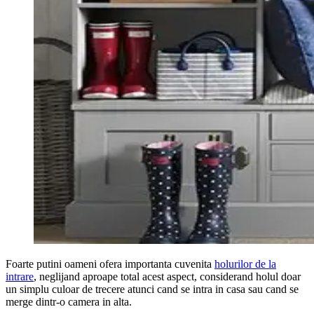
Foarte putini oameni ofera importanta cuvenita
holurilor de la
intrare
, neglijand aproape total acest aspect, considerand holul doar
un simplu culoar de trecere atunci cand se intra in casa sau cand se
merge dintr-o camera in alta.