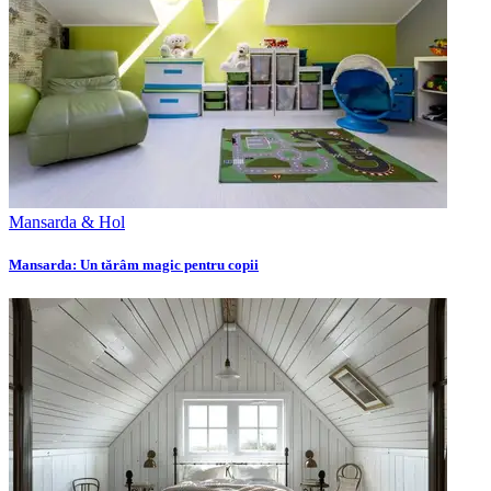
Mansarda & Hol
Mansarda: Un tărâm magic pentru copii