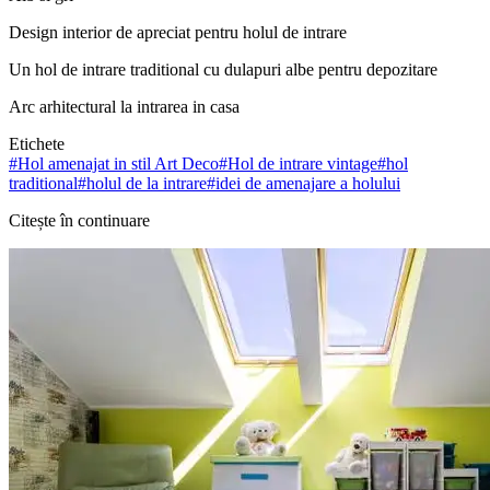
Design interior de apreciat pentru holul de intrare
Un hol de intrare traditional cu dulapuri albe pentru depozitare
Arc arhitectural la intrarea in casa
Etichete
#
Hol amenajat in stil Art Deco
#
Hol de intrare vintage
#
hol
traditional
#
holul de la intrare
#
idei de amenajare a holului
Citește în continuare