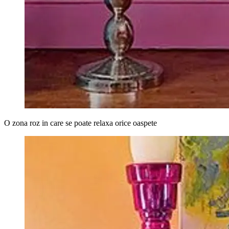
O zona roz in care se poate relaxa orice oaspete