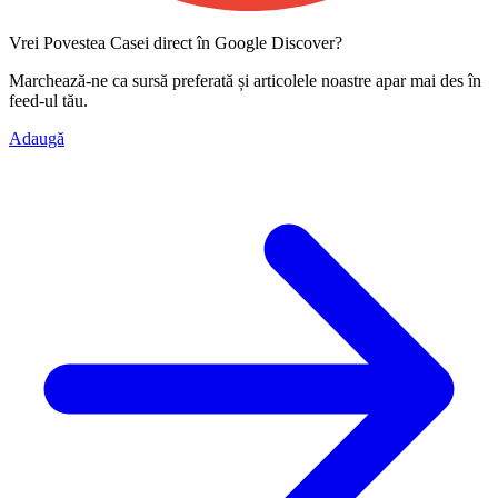
Vrei Povestea Casei direct în Google Discover?
Marchează-ne ca
sursă preferată
și articolele noastre apar mai des în
feed-ul tău.
Adaugă