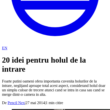
EN
20 idei pentru holul de la
intrare
Foarte putini oameni ofera importanta cuvenita holurilor de la
intrare, neglijand aproape total acest aspect, considerand holul doar
un simplu culoar de trecere atunci cand se intra in casa sau cand se
merge dintr-o camera in alta.
De
Pencil Nex
|
27 mai 2014
|
1
min citire