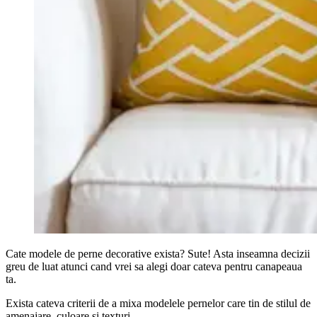
Cate modele de perne decorative exista? Sute! Asta inseamna decizii
greu de luat atunci cand vrei sa alegi doar cateva pentru canapeaua
ta.
Exista cateva criterii de a mixa modelele pernelor care tin de stilul de
amenajare, culoare si texturi.