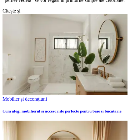
”pernei-vedeta” se vor regasi in printurile simple ale celorlalte.
Citește și
Mobilier și decorațiuni
Cum alegi mobilierul si accesoriile perfecte pentru baie si bucatarie