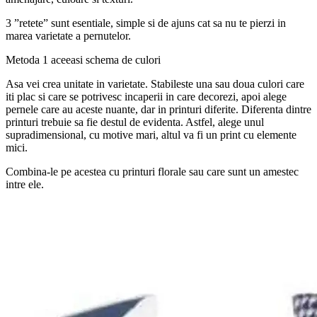
3 ”retete” sunt esentiale, simple si de ajuns cat sa nu te pierzi in
marea varietate a pernutelor.
Metoda 1 aceeasi schema de culori
Asa vei crea unitate in varietate. Stabileste una sau doua culori care
iti plac si care se potrivesc incaperii in care decorezi, apoi alege
pernele care au aceste nuante, dar in printuri diferite. Diferenta dintre
printuri trebuie sa fie destul de evidenta. Astfel, alege unul
supradimensional, cu motive mari, altul va fi un print cu elemente
mici.
Combina-le pe acestea cu printuri florale sau care sunt un amestec
intre ele.