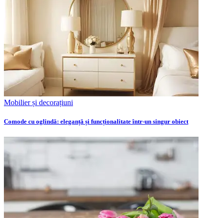
Mobilier și decorațiuni
Comode cu oglindă: eleganță și funcționalitate într-un singur obiect