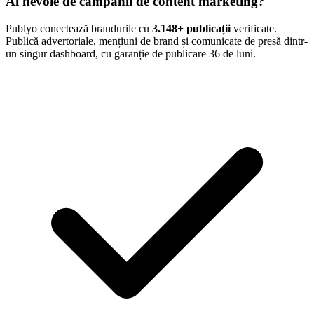
Ai nevoie de campanii de content marketing?
Publyo conectează brandurile cu
3.148
+ publicații
verificate.
Publică advertoriale, mențiuni de brand și comunicate de presă dintr-
un singur dashboard, cu garanție de publicare 36 de luni.