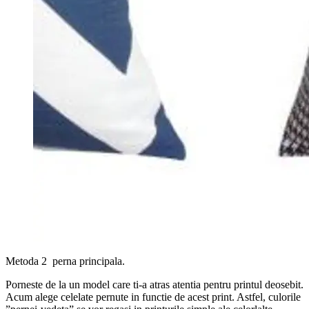
Metoda 2 perna principala.
Porneste de la un model care ti-a atras atentia pentru printul deosebit.
Acum alege celelate pernute in functie de acest print. Astfel, culorile