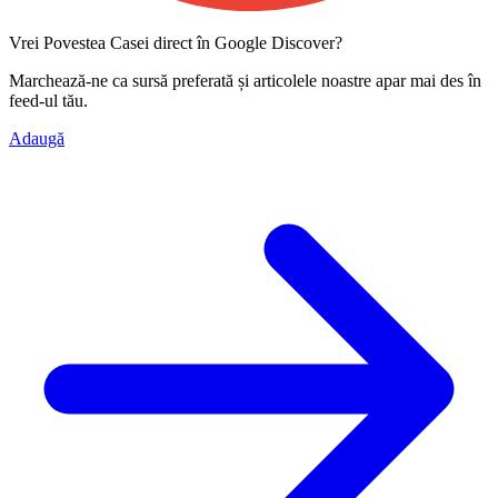
Vrei Povestea Casei direct în Google Discover?
Marchează-ne ca
sursă preferată
și articolele noastre apar mai des în
feed-ul tău.
Adaugă