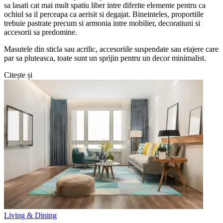
sa lasati cat mai mult spatiu liber intre diferite elemente pentru ca
ochiul sa il perceapa ca aerisit si degajat. Bineinteles, proportiile
trebuie pastrate precum si armonia intre mobilier, decoratiuni si
accesorii sa predomine.
Masutele din sticla sau acrilic, accesoriile suspendate sau etajere care
par sa pluteasca, toate sunt un sprijin pentru un decor minimalist.
Citește și
Living & Dining