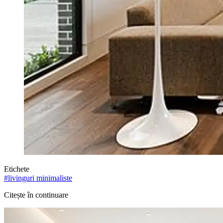
Etichete
#
livinguri minimaliste
Citește în continuare