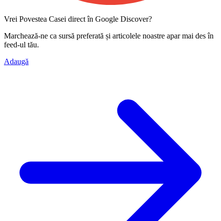
Vrei Povestea Casei direct în Google Discover?
Marchează-ne ca
sursă preferată
și articolele noastre apar mai des în
feed-ul tău.
Adaugă