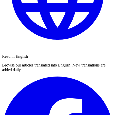
Read in English
Browse our articles translated into English. New translations are
added daily.