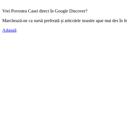
Vrei Povestea Casei direct în Google Discover?
Marchează-ne ca
sursă preferată
și articolele noastre apar mai des în f
Adaugă