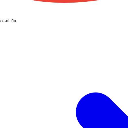
eed-ul tău.