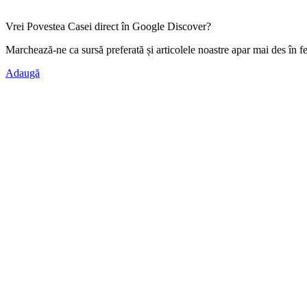
Vrei Povestea Casei direct în Google Discover?
Marchează-ne ca
sursă preferată
și articolele noastre apar mai des în f
Adaugă