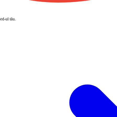
eed-ul tău.