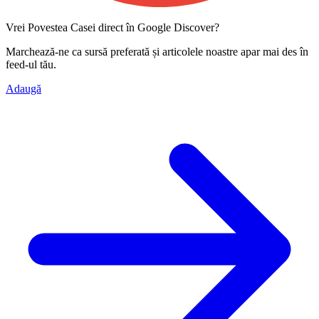
Vrei Povestea Casei direct în Google Discover?
Marchează-ne ca
sursă preferată
și articolele noastre apar mai des în
feed-ul tău.
Adaugă