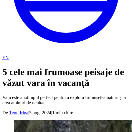
EN
5 cele mai frumoase peisaje de
văzut vara în vacanță
Vara este anotimpul perfect pentru a explora frumusețea naturii și a
crea amintiri de neuitat.
De
Tenu Irina
|
5 aug. 2024
|
1
min citire