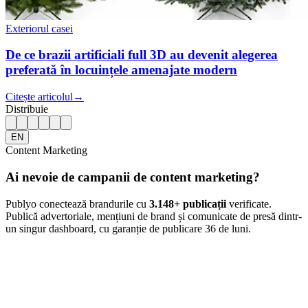
Exteriorul casei
De ce brazii artificiali full 3D au devenit alegerea
preferată în locuințele amenajate modern
Citește articolul
→
Distribuie
EN
Content Marketing
Ai nevoie de campanii de content marketing?
Publyo conectează brandurile cu
3.148
+ publicații
verificate.
Publică advertoriale, mențiuni de brand și comunicate de presă dintr-
un singur dashboard, cu garanție de publicare 36 de luni.