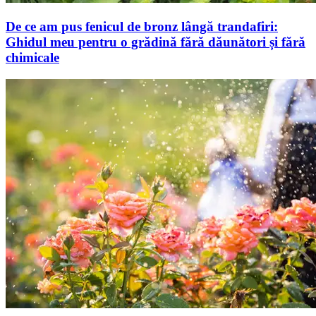
De ce am pus fenicul de bronz lângă trandafiri:
Ghidul meu pentru o grădină fără dăunători și fără
chimicale