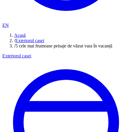
EN
Acasă
/
Exteriorul casei
/
5 cele mai frumoase peisaje de văzut vara în vacanță
Exteriorul casei