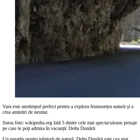
Vara este anotimpul perfect pentru a explora frumusețea naturii și a
crea amintiri de neuitat.
Sursa foto: wikipedia.org Iată 5 dintre cele mai spectaculoase peisaje
pe care le poți admira în vacanță: Delta Dunării
Un paradis pentru iubitorii de natură, Delta Dunării este cea mai