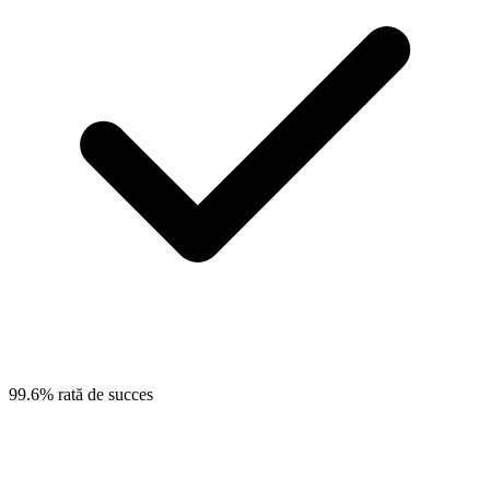
99.6% rată de succes