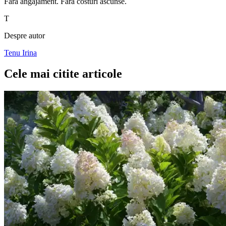
Fără angajament. Fără costuri ascunse.
T
Despre autor
Tenu Irina
Cele mai citite articole