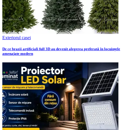
Exteriorul casei
De ce brazii artificiali full 3D au devenit alegerea preferată în locuințele
amenajate modern