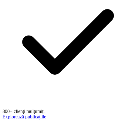
800+ clienți mulțumiți
Explorează publicațiile