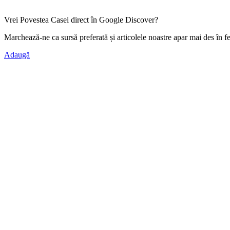
Vrei Povestea Casei direct în Google Discover?
Marchează-ne ca
sursă preferată
și articolele noastre apar mai des în f
Adaugă