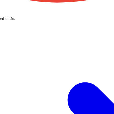
eed-ul tău.