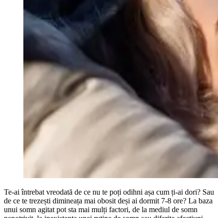
Te-ai întrebat vreodată de ce nu te poți odihni așa cum ți-ai dori? Sau
de ce te trezești dimineața mai obosit deși ai dormit 7-8 ore? La baza
unui somn agitat pot sta mai mulți factori, de la mediul de somn