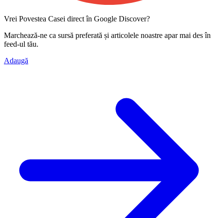
Vrei Povestea Casei direct în Google Discover?
Marchează-ne ca
sursă preferată
și articolele noastre apar mai des în
feed-ul tău.
Adaugă