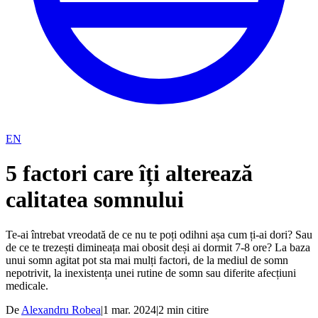
EN
5 factori care îți alterează
calitatea somnului
Te-ai întrebat vreodată de ce nu te poți odihni așa cum ți-ai dori? Sau
de ce te trezești dimineața mai obosit deși ai dormit 7-8 ore? La baza
unui somn agitat pot sta mai mulți factori, de la mediul de somn
nepotrivit, la inexistența unei rutine de somn sau diferite afecțiuni
medicale.
De
Alexandru Robea
|
1 mar. 2024
|
2
min citire