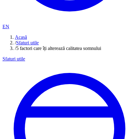
EN
Acasă
/
Sfaturi utile
/
5 factori care îți alterează calitatea somnului
Sfaturi utile