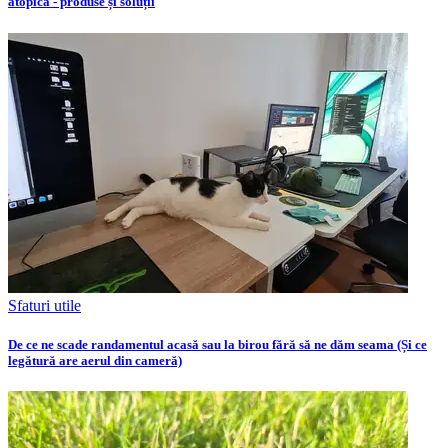
atopică - produse și soluții
Sfaturi utile
De ce ne scade randamentul acasă sau la birou fără să ne dăm seama (Și ce
legătură are aerul din cameră)