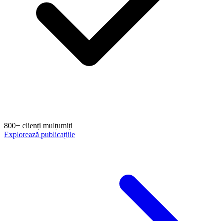
800+ clienți mulțumiți
Explorează publicațiile