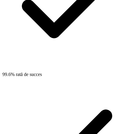
99.6% rată de succes