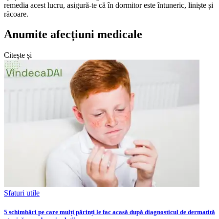
remedia acest lucru, asigură-te că în dormitor este întuneric, liniște și
răcoare.
Anumite afecțiuni medicale
Citește și
Sfaturi utile
5 schimbări pe care mulți părinți le fac acasă după diagnosticul de dermatită