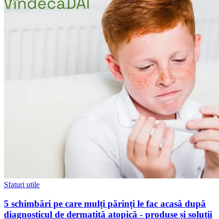
Sfaturi utile
5 schimbări pe care mulți părinți le fac acasă după
diagnosticul de dermatită atopică - produse și soluții