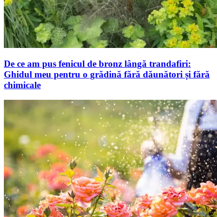
De ce am pus fenicul de bronz lângă trandafiri:
Ghidul meu pentru o grădină fără dăunători și fără
chimicale