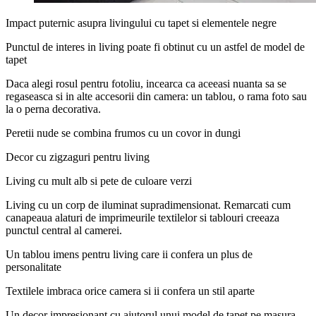
Impact puternic asupra livingului cu tapet si elementele negre
Punctul de interes in living poate fi obtinut cu un astfel de model de
tapet
Daca alegi rosul pentru fotoliu, incearca ca aceeasi nuanta sa se
regaseasca si in alte accesorii din camera: un tablou, o rama foto sau
la o perna decorativa.
Peretii nude se combina frumos cu un covor in dungi
Decor cu zigzaguri pentru living
Living cu mult alb si pete de culoare verzi
Living cu un corp de iluminat supradimensionat. Remarcati cum
canapeaua alaturi de imprimeurile textilelor si tablouri creeaza
punctul central al camerei.
Un tablou imens pentru living care ii confera un plus de
personalitate
Textilele imbraca orice camera si ii confera un stil aparte
Un decor impresionant cu ajutorul unui model de tapet pe masura