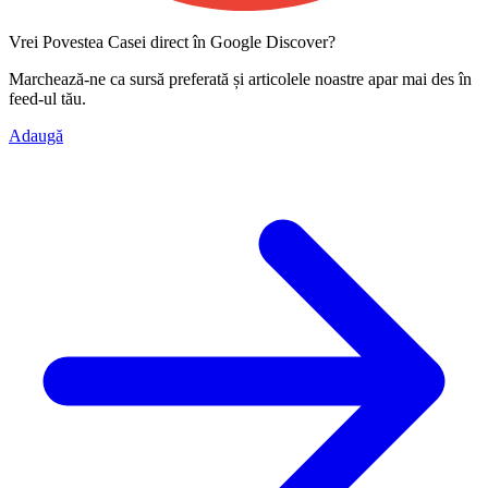
Vrei Povestea Casei direct în Google Discover?
Marchează-ne ca
sursă preferată
și articolele noastre apar mai des în
feed-ul tău.
Adaugă