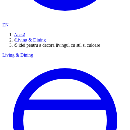
EN
Acasă
/
Living & Dining
/
5 idei pentru a decora livingul cu stil si culoare
Living & Dining