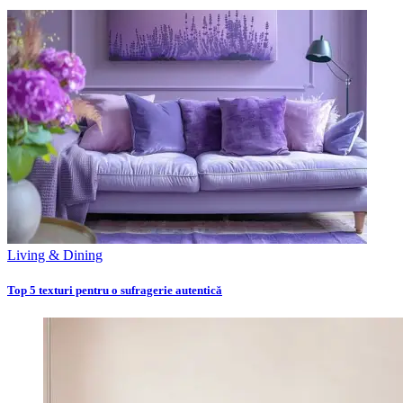
Living & Dining
Top 5 texturi pentru o sufragerie autentică