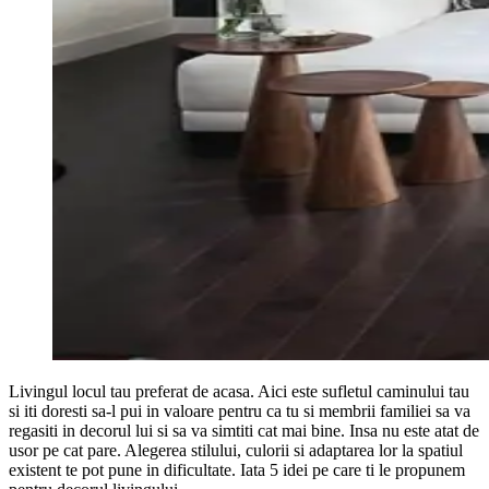
Livingul locul tau preferat de acasa. Aici este sufletul caminului tau
si iti doresti sa-l pui in valoare pentru ca tu si membrii familiei sa va
regasiti in decorul lui si sa va simtiti cat mai bine. Insa nu este atat de
usor pe cat pare. Alegerea stilului, culorii si adaptarea lor la spatiul
existent te pot pune in dificultate. Iata 5 idei pe care ti le propunem