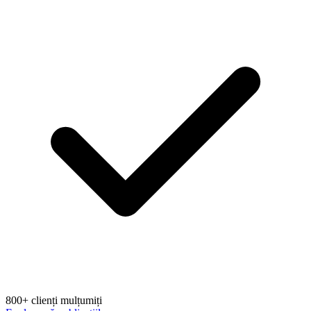
800+ clienți mulțumiți