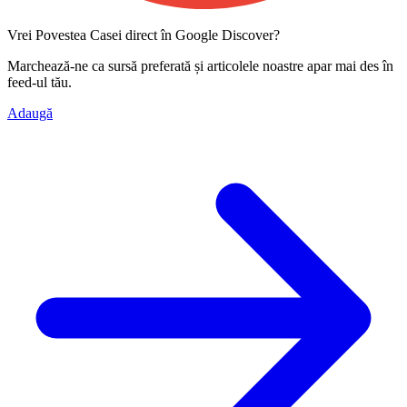
Vrei Povestea Casei direct în Google Discover?
Marchează-ne ca
sursă preferată
și articolele noastre apar mai des în
feed-ul tău.
Adaugă