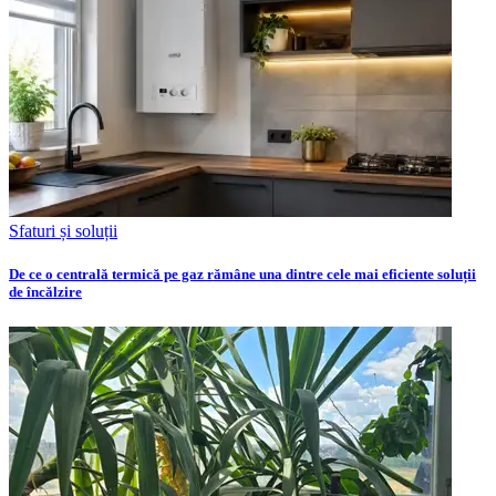
Sfaturi și soluții
De ce o centrală termică pe gaz rămâne una dintre cele mai eficiente soluții
de încălzire