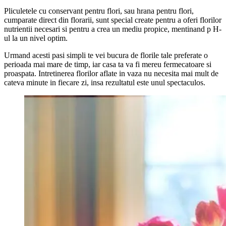
Pliculetele cu conservant pentru flori, sau hrana pentru flori,
cumparate direct din florarii, sunt special create pentru a oferi florilor
nutrientii necesari si pentru a crea un mediu propice, mentinand p H-
ul la un nivel optim.
Urmand acesti pasi simpli te vei bucura de florile tale preferate o
perioada mai mare de timp, iar casa ta va fi mereu fermecatoare si
proaspata. Intretinerea florilor aflate in vaza nu necesita mai mult de
cateva minute in fiecare zi, insa rezultatul este unul spectaculos.