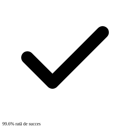
99.6% rată de succes