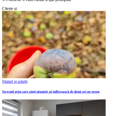
Citește și
Sfaturi și soluții
Secretul prin care ajuți plantele să înflorească de două ori pe sezon