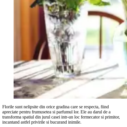
Florile sunt nelipsite din orice gradina care se respecta, fiind
apreciate pentru frumusetea si parfumul lor. Ele au darul de a
transforma spatiul din jurul casei intr-un loc fermecator si primitor,
incantand astfel privirile si bucurand inimile.