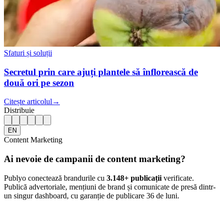
Sfaturi și soluții
Secretul prin care ajuți plantele să înflorească de
două ori pe sezon
Citește articolul
→
Distribuie
EN
Content Marketing
Ai nevoie de campanii de content marketing?
Publyo conectează brandurile cu
3.148
+ publicații
verificate.
Publică advertoriale, mențiuni de brand și comunicate de presă dintr-
un singur dashboard, cu garanție de publicare 36 de luni.