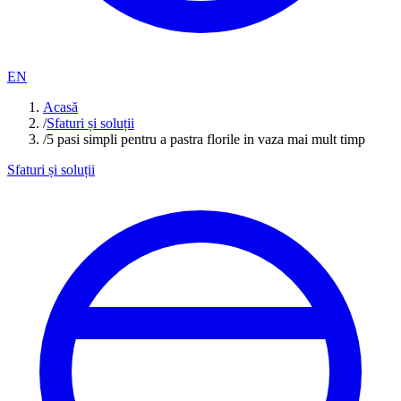
EN
Acasă
/
Sfaturi și soluții
/
5 pasi simpli pentru a pastra florile in vaza mai mult timp
Sfaturi și soluții