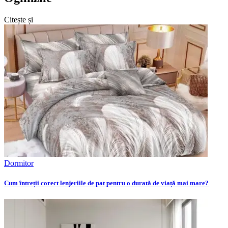
Citește și
Dormitor
Cum întreții corect lenjeriile de pat pentru o durată de viață mai mare?