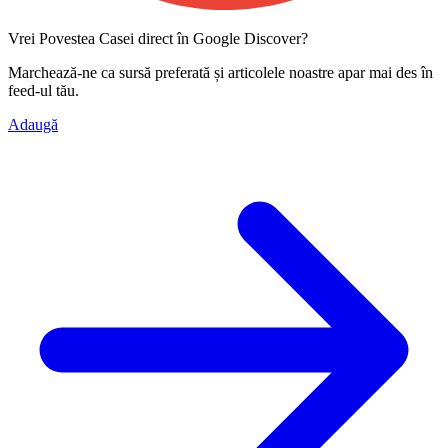
Vrei Povestea Casei direct în Google Discover?
Marchează-ne ca
sursă preferată
și articolele noastre apar mai des în
feed-ul tău.
Adaugă