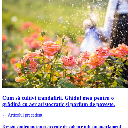
Cum să cultivi trandafirii. Ghidul meu pentru o
grădină cu aer aristocratic și parfum de poveste.
← Articolul precedent
Design contemporan si accente de culoare intr-un apartament