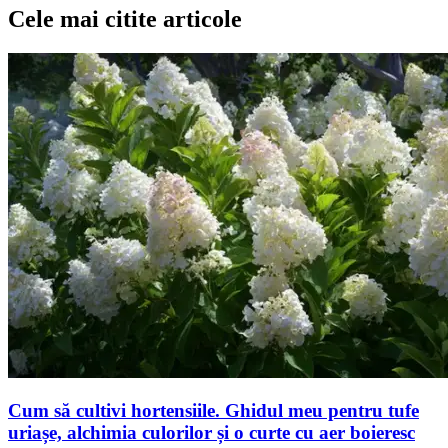
Cele mai citite articole
Cum să cultivi hortensiile. Ghidul meu pentru tufe
uriașe, alchimia culorilor și o curte cu aer boieresc