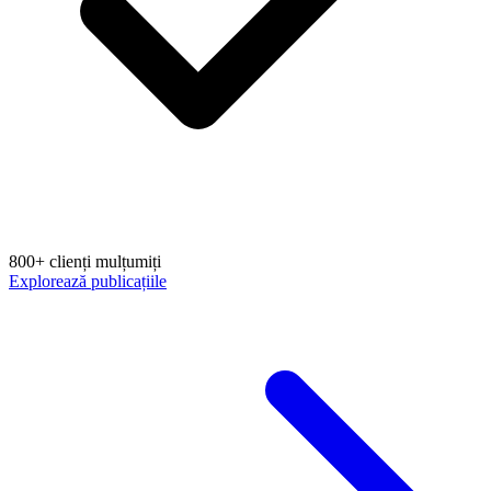
800+ clienți mulțumiți
Explorează publicațiile