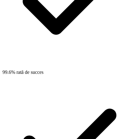
99.6% rată de succes