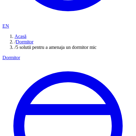
EN
Acasă
/
Dormitor
/
5 solutii pentru a amenaja un dormitor mic
Dormitor