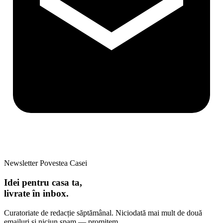
Newsletter Povestea Casei
Idei pentru casa ta,
livrate în inbox.
Curatoriate de redacție săptămânal. Niciodată mai mult de două
emailuri și niciun spam — promitem.