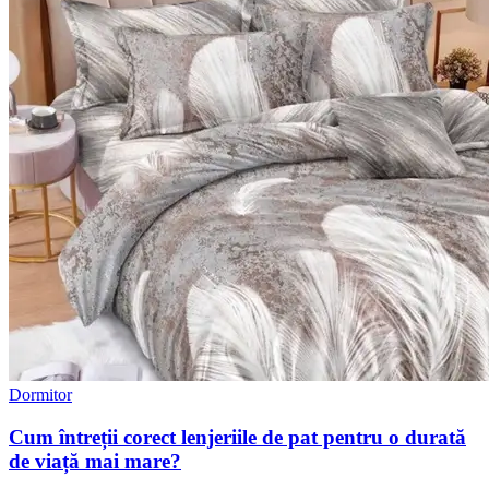
Dormitor
Cum întreții corect lenjeriile de pat pentru o durată
de viață mai mare?