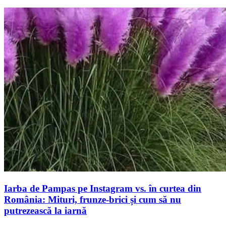
Iarba de Pampas pe Instagram vs. în curtea din
România: Mituri, frunze-brici și cum să nu
putrezească la iarnă