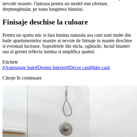
nevoile noastre. Opteaza pentru un model mai ofertant,
dreptunghiular, pe toata lungimea blatului.
Finisaje deschise la culoare
Pentru un spatiu mic si fara lumina naturala asa cum sunt multe din
baile apartamentelor noastre ai nevoie de finisaje in nuante deschise
si eventual lucioase. Suprafetele din sticla, oglinzile, luciul faiantei
sau al gresiei reflecta lumina si amplifica spatiul.
Etichete
#
Amenajare baie
#
Design Interior
#
Decor casă
#
Idei casă
Citește în continuare