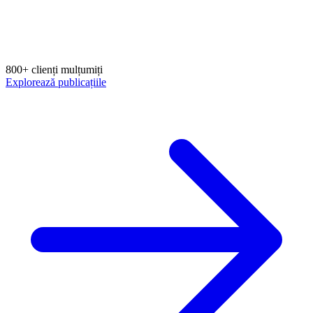
800+ clienți mulțumiți
Explorează publicațiile