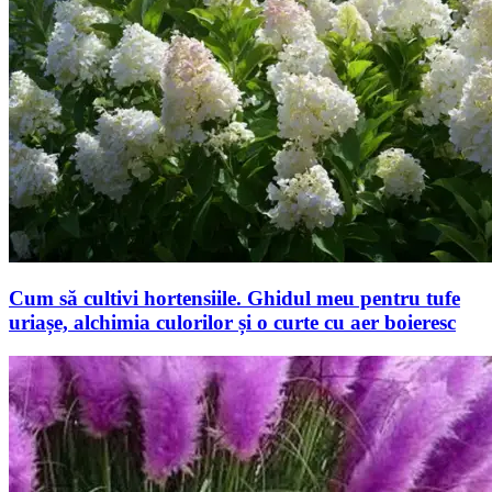
Cum să cultivi hortensiile. Ghidul meu pentru tufe
uriașe, alchimia culorilor și o curte cu aer boieresc