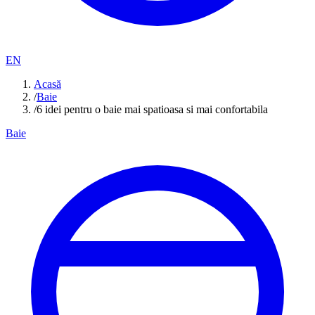
EN
Acasă
/
Baie
/
6 idei pentru o baie mai spatioasa si mai confortabila
Baie