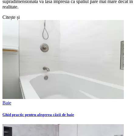
supradimensionata va lasa impresia ca spatiul pare mai mare decat in
realitate.
Citește și
Baie
Ghid practic pentru alegerea căzii de baie