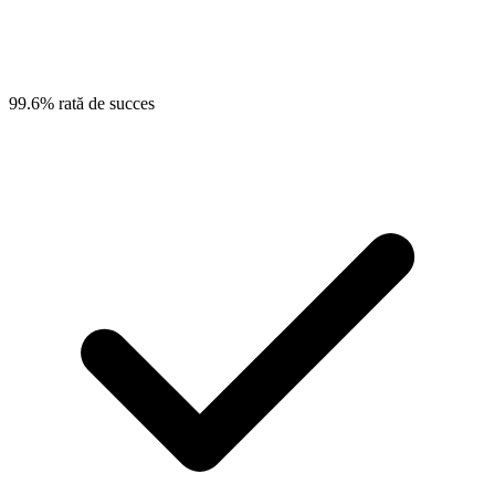
99.6% rată de succes