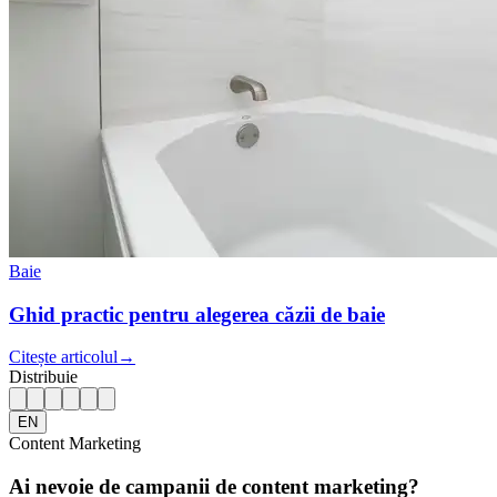
Baie
Ghid practic pentru alegerea căzii de baie
Citește articolul
→
Distribuie
EN
Content Marketing
Ai nevoie de campanii de content marketing?