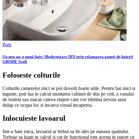
Baie
Un nou an, o nouă baie: Modernizare DIY prin relansarea gamei de baterii
GROHE Swift
Foloseste colturile
Colturile camerelor mici se pot dovedi foarte utile. Pentru bai mici si
inguste, poti lua in calcul montarea cabinei de dus pe colt, a vasului
de toaleta sau macar cateva etajere care vor elimina nevoia unui
dulap ce ocupa loc si incarca vizual incaperea.
Inlocuieste lavoarul
Intr-o baie mica, lavoarul ar trebui sa fie ales pe masura spatiului.
Trebuie sa luam in calcul si cat de functional este acesta in raport cu