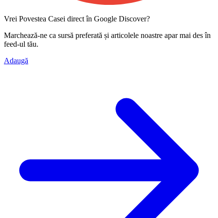
Vrei Povestea Casei direct în Google Discover?
Marchează-ne ca
sursă preferată
și articolele noastre apar mai des în
feed-ul tău.
Adaugă