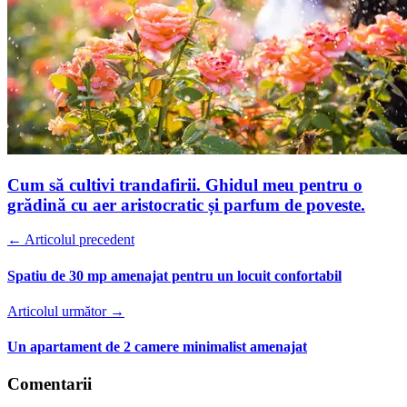
Cum să cultivi trandafirii. Ghidul meu pentru o
grădină cu aer aristocratic și parfum de poveste.
← Articolul precedent
Spatiu de 30 mp amenajat pentru un locuit confortabil
Articolul următor →
Un apartament de 2 camere minimalist amenajat
Comentarii