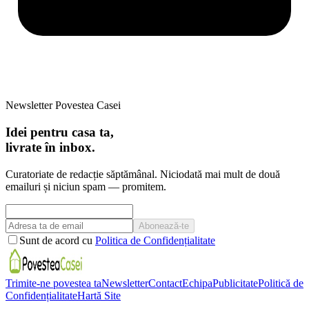
Newsletter Povestea Casei
Idei pentru casa ta,
livrate în inbox.
Curatoriate de redacție săptămânal. Niciodată mai mult de două
emailuri și niciun spam — promitem.
Abonează-te
Sunt de acord cu
Politica de Confidențialitate
Trimite-ne povestea ta
Newsletter
Contact
Echipa
Publicitate
Politică de
Confidențialitate
Hartă Site