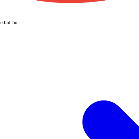
eed-ul tău.