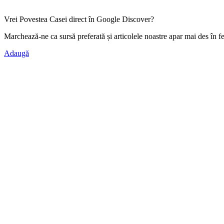
Vrei Povestea Casei direct în Google Discover?
Marchează-ne ca
sursă preferată
și articolele noastre apar mai des în f
Adaugă