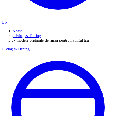
EN
Acasă
/
Living & Dining
/
7 modele originale de masa pentru livingul tau
Living & Dining