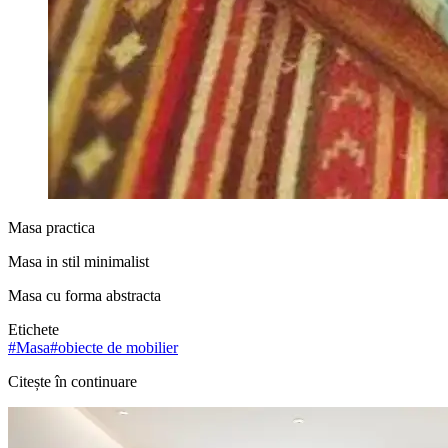
Masa practica
Masa in stil minimalist
Masa cu forma abstracta
Etichete
#
Masa
#
obiecte de mobilier
Citește în continuare