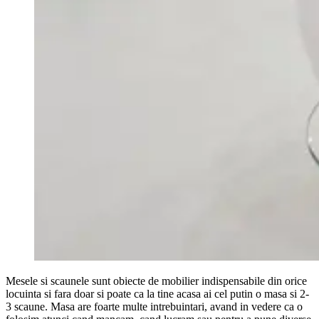
Mesele si scaunele sunt obiecte de mobilier indispensabile din orice
locuinta si fara doar si poate ca la tine acasa ai cel putin o masa si 2-
3 scaune. Masa are foarte multe intrebuintari, avand in vedere ca o