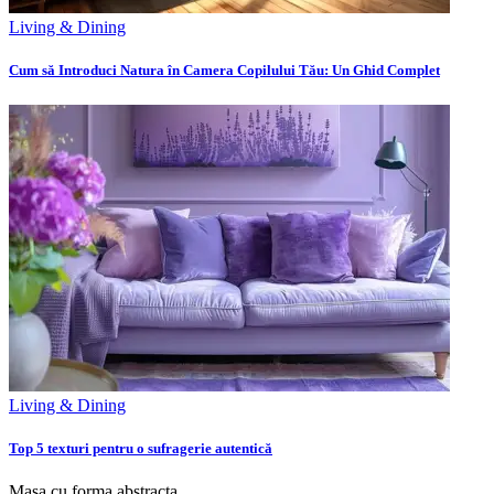
Living & Dining
Cum să Introduci Natura în Camera Copilului Tău: Un Ghid Complet
Living & Dining
Top 5 texturi pentru o sufragerie autentică
Masa cu forma abstracta