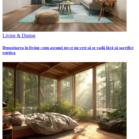
Living & Dining
Depozitarea în living: cum ascunzi tot ce nu vrei să se vadă fără să sacrifici
estetica