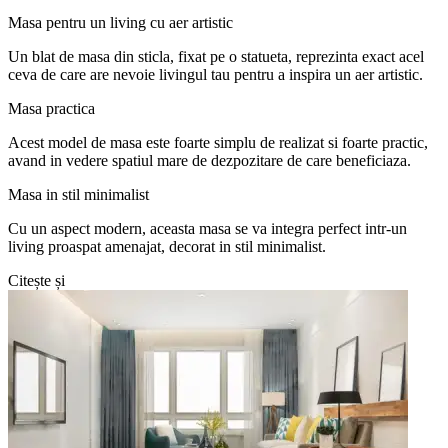
Masa pentru un living cu aer artistic
Un blat de masa din sticla, fixat pe o statueta, reprezinta exact acel
ceva de care are nevoie livingul tau pentru a inspira un aer artistic.
Masa practica
Acest model de masa este foarte simplu de realizat si foarte practic,
avand in vedere spatiul mare de dezpozitare de care beneficiaza.
Masa in stil minimalist
Cu un aspect modern, aceasta masa se va integra perfect intr-un
living proaspat amenajat, decorat in stil minimalist.
Citește și