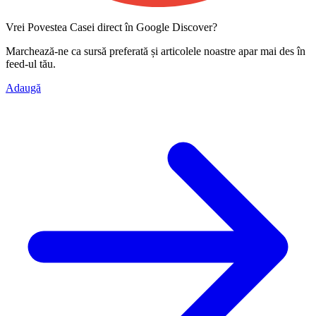
Vrei Povestea Casei direct în Google Discover?
Marchează-ne ca
sursă preferată
și articolele noastre apar mai des în
feed-ul tău.
Adaugă