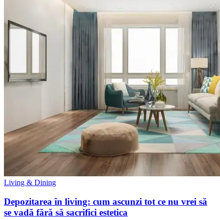
Living & Dining
Depozitarea în living: cum ascunzi tot ce nu vrei să
se vadă fără să sacrifici estetica