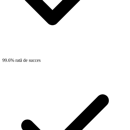
99.6% rată de succes