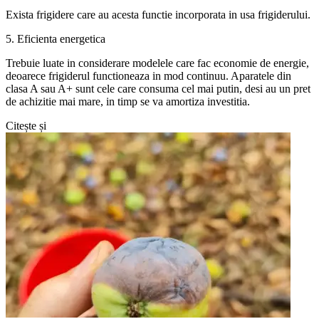
Exista frigidere care au acesta functie incorporata in usa frigiderului.
5. Eficienta energetica
Trebuie luate in considerare modelele care fac economie de energie,
deoarece frigiderul functioneaza in mod continuu. Aparatele din
clasa A sau A+ sunt cele care consuma cel mai putin, desi au un pret
de achizitie mai mare, in timp se va amortiza investitia.
Citește și