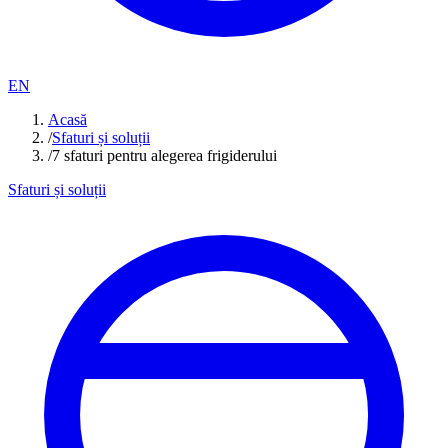
EN
Acasă
/
Sfaturi și soluții
/
7 sfaturi pentru alegerea frigiderului
Sfaturi și soluții