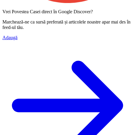
Vrei Povestea Casei direct în Google Discover?
Marchează-ne ca
sursă preferată
și articolele noastre apar mai des în
feed-ul tău.
Adaugă