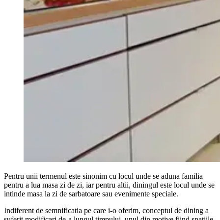
Pentru unii termenul este sinonim cu locul unde se aduna familia
pentru a lua masa zi de zi, iar pentru altii, diningul este locul unde se
intinde masa la zi de sarbatoare sau evenimente speciale.
Indiferent de semnificatia pe care i-o oferim, conceptul de dining a
suferit modificari de-a lungul timpului, unul din motive fiind spatiile