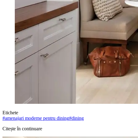
Etichete
#
amenajari moderne pentru dining
#
dining
Citește în continuare