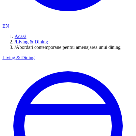
EN
Acasă
/
Living & Dining
/
Abordari contemporane pentru amenajarea unui dining
Living & Dining