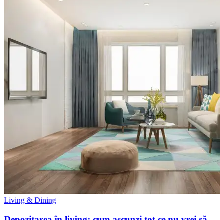
Living & Dining
Depozitarea în living: cum ascunzi tot ce nu vrei să