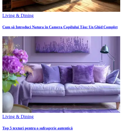
Living & Dining
Cum să Introduci Natura în Camera Copilului Tău: Un Ghid Complet
Living & Dining
Top 5 texturi pentru o sufragerie autentică