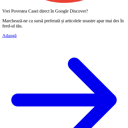
Vrei Povestea Casei direct în Google Discover?
Marchează-ne ca
sursă preferată
și articolele noastre apar mai des în
feed-ul tău.
Adaugă