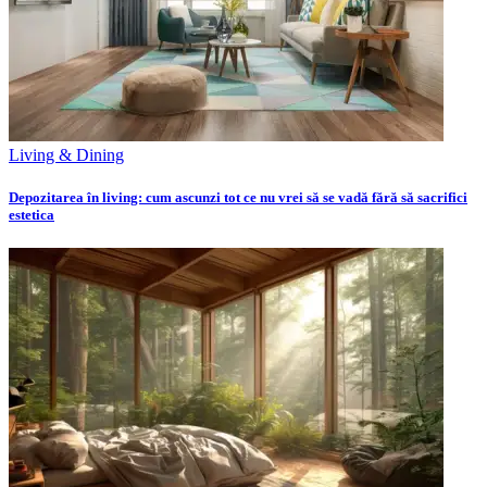
Living & Dining
Depozitarea în living: cum ascunzi tot ce nu vrei să se vadă fără să sacrifici
estetica