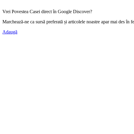
Vrei Povestea Casei direct în Google Discover?
Marchează-ne ca
sursă preferată
și articolele noastre apar mai des în f
Adaugă