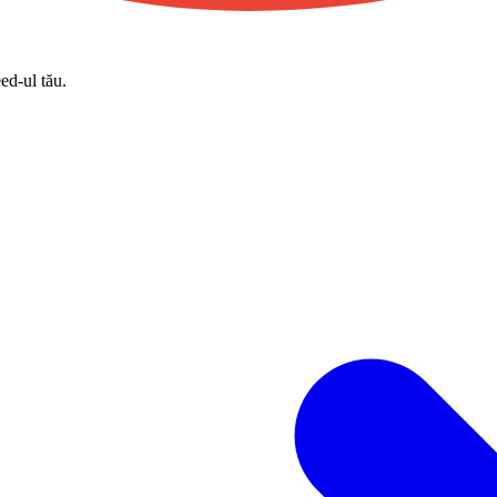
eed-ul tău.