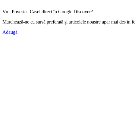
Vrei Povestea Casei direct în Google Discover?
Marchează-ne ca
sursă preferată
și articolele noastre apar mai des în f
Adaugă