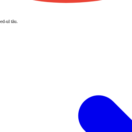
eed-ul tău.