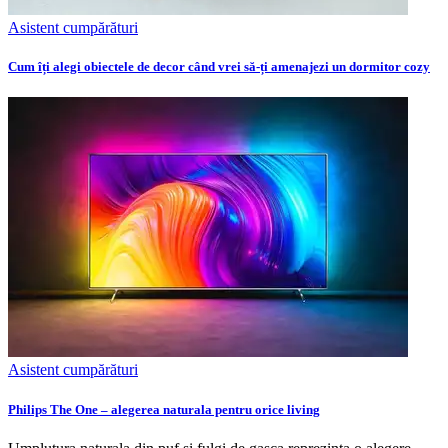
Asistent cumpărături
Cum îți alegi obiectele de decor când vrei să-ți amenajezi un dormitor cozy
Asistent cumpărături
Philips The One – alegerea naturala pentru orice living