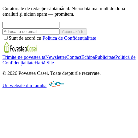
Curatoriate de redacție săptămânal. Niciodată mai mult de două
emailuri și niciun spam — promitem.
Abonează-te
Sunt de acord cu
Politica de Confidențialitate
Trimite-ne povestea ta
Newsletter
Contact
Echipa
Publicitate
Politică de
Confidențialitate
Hartă Site
©
2026
Povestea Casei.
Toate drepturile rezervate.
Un website din familia