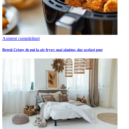
Asistent cumpărături
Rețetă Crispy de pui la air fryer: mai sănătos, dar același gust