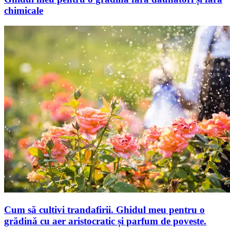
chimicale
Cum să cultivi trandafirii. Ghidul meu pentru o
grădină cu aer aristocratic și parfum de poveste.