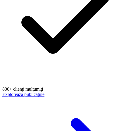
800+ clienți mulțumiți
Explorează publicațiile