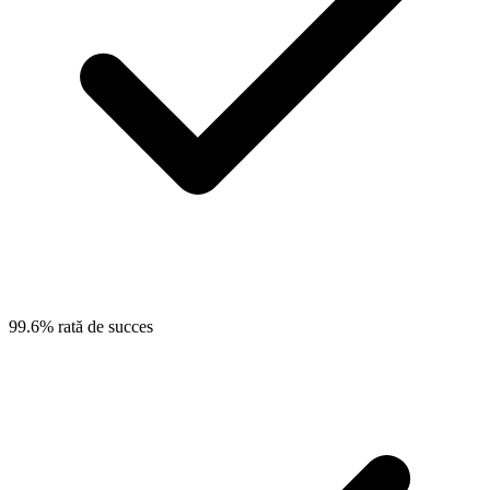
99.6% rată de succes