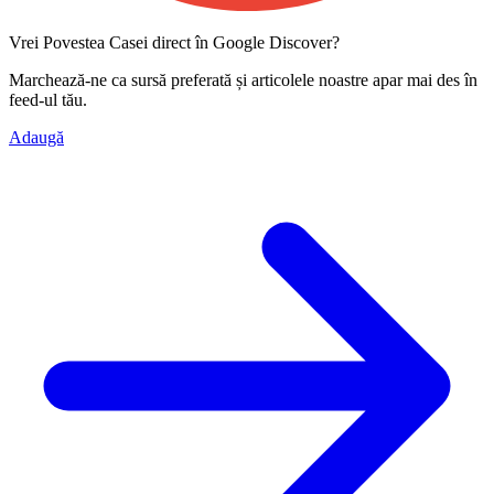
Vrei Povestea Casei direct în Google Discover?
Marchează-ne ca
sursă preferată
și articolele noastre apar mai des în
feed-ul tău.
Adaugă