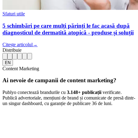
Sfaturi utile
5 schimbări pe care mulți părinți le fac acasă după
diagnosticul de dermatită atopică - produse și soluții
Citește articolul
→
Distribuie
EN
Content Marketing
Ai nevoie de campanii de content marketing?
Publyo conectează brandurile cu
3.148
+ publicații
verificate.
Publică advertoriale, mențiuni de brand și comunicate de presă dintr-
un singur dashboard, cu garanție de publicare 36 de luni.