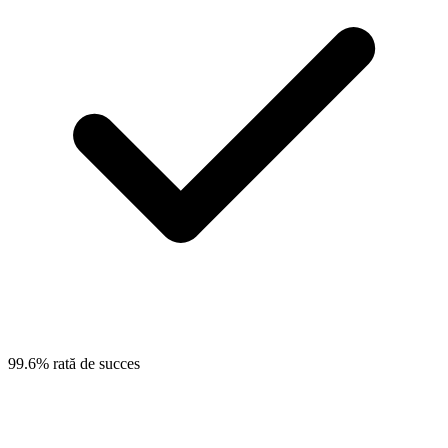
99.6% rată de succes