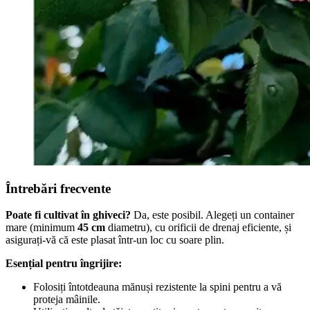
Întrebări frecvente
Poate fi cultivat în ghiveci?
Da, este posibil. Alegeți un container
mare (minimum
45 cm
diametru), cu orificii de drenaj eficiente, și
asigurați-vă că este plasat într-un loc cu soare plin.
Esențial pentru îngrijire:
Folosiți întotdeauna mănuși rezistente la spini pentru a vă
proteja mâinile.