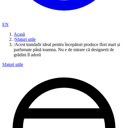
EN
Acasă
/
Sfaturi utile
/
Acest trandafir ideal pentru începători produce flori mari și
parfumate până toamna. Nu e de mirare că designerii de
grădini îl adoră
Sfaturi utile