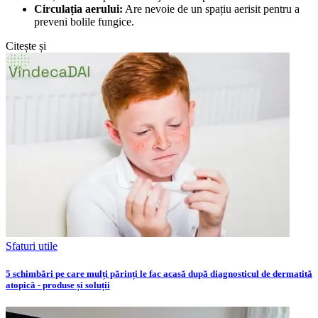
Circulația aerului:
Are nevoie de un spațiu aerisit pentru a
preveni bolile fungice.
Citește și
Sfaturi utile
5 schimbări pe care mulți părinți le fac acasă după diagnosticul de dermatită
atopică - produse și soluții