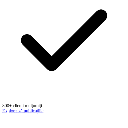
800+ clienți mulțumiți
Explorează publicațiile