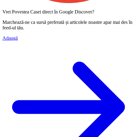
Vrei Povestea Casei direct în Google Discover?
Marchează-ne ca
sursă preferată
și articolele noastre apar mai des în
feed-ul tău.
Adaugă