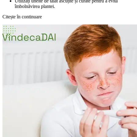
Utilizați unelte de tăiat ascuțite și curate pentru a evita
îmbolnăvirea plantei.
Citește în continuare