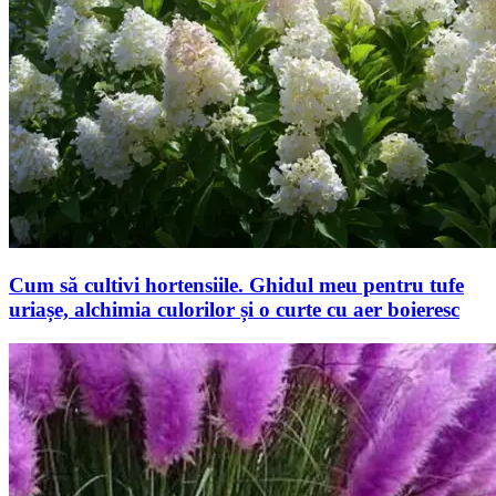
Cum să cultivi hortensiile. Ghidul meu pentru tufe
uriașe, alchimia culorilor și o curte cu aer boieresc