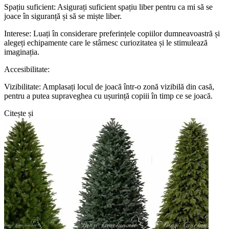
Spațiu suficient: Asigurați suficient spațiu liber pentru ca mi să se
joace în siguranță și să se miște liber.
Interese: Luați în considerare preferințele copiilor dumneavoastră și
alegeți echipamente care le stârnesc curiozitatea și le stimulează
imaginația.
Accesibilitate:
Vizibilitate: Amplasați locul de joacă într-o zonă vizibilă din casă,
pentru a putea supraveghea cu ușurință copiii în timp ce se joacă.
Citește și