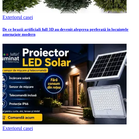
Exteriorul casei
De ce brazii artificiali full 3D au devenit alegerea preferată în locuințele
amenajate modern
Exteriorul casei