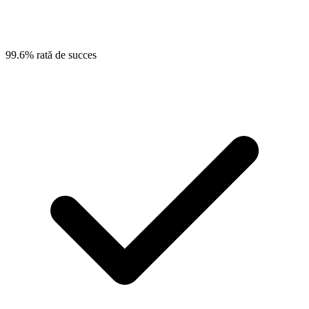
99.6% rată de succes