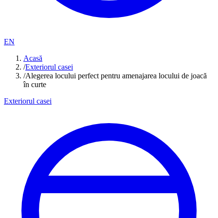
EN
Acasă
/
Exteriorul casei
/
Alegerea locului perfect pentru amenajarea locului de joacă
în curte
Exteriorul casei