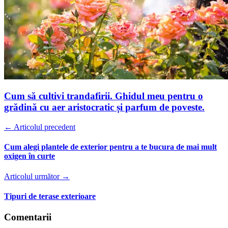
Cum să cultivi trandafirii. Ghidul meu pentru o
grădină cu aer aristocratic și parfum de poveste.
← Articolul precedent
Cum alegi plantele de exterior pentru a te bucura de mai mult
oxigen în curte
Articolul următor →
Tipuri de terase exterioare
Comentarii