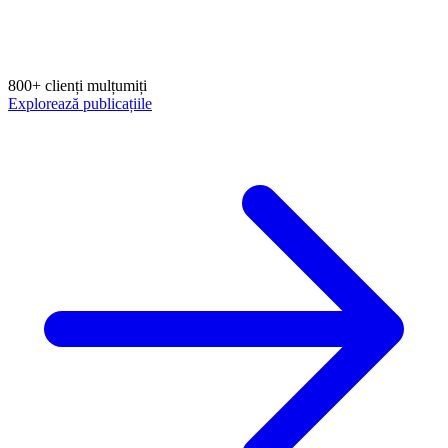
800+ clienți mulțumiți
Explorează publicațiile