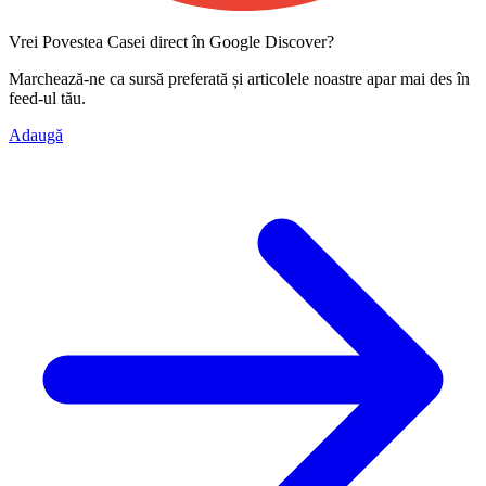
Vrei Povestea Casei direct în Google Discover?
Marchează-ne ca
sursă preferată
și articolele noastre apar mai des în
feed-ul tău.
Adaugă