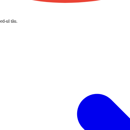
eed-ul tău.