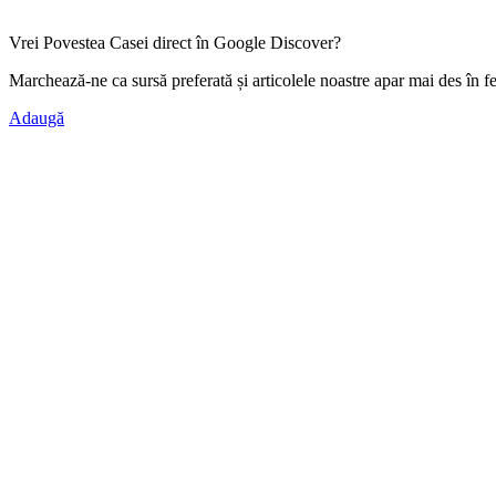
Vrei Povestea Casei direct în Google Discover?
Marchează-ne ca
sursă preferată
și articolele noastre apar mai des în f
Adaugă