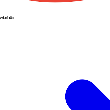
eed-ul tău.