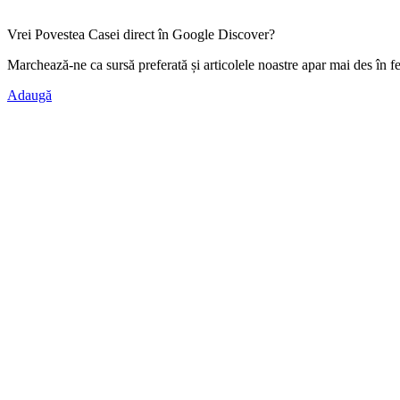
Vrei Povestea Casei direct în Google Discover?
Marchează-ne ca
sursă preferată
și articolele noastre apar mai des în f
Adaugă