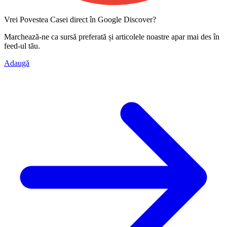
Vrei Povestea Casei direct în Google Discover?
Marchează-ne ca
sursă preferată
și articolele noastre apar mai des în
feed-ul tău.
Adaugă