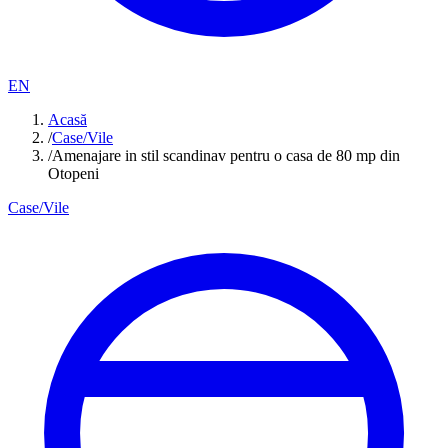
EN
Acasă
/
Case/Vile
/
Amenajare in stil scandinav pentru o casa de 80 mp din
Otopeni
Case/Vile