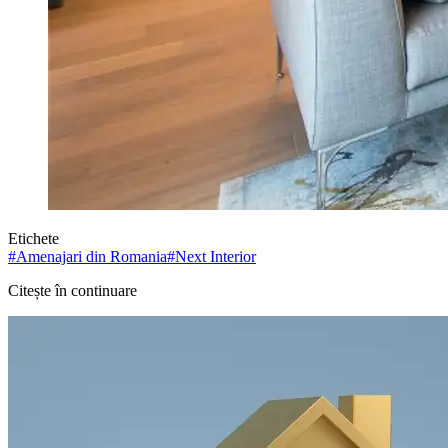
Etichete
#
Amenajari din Romania
#
Next Interior
Citește în continuare