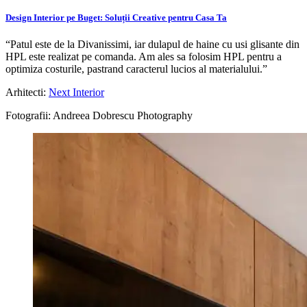
Design Interior pe Buget: Soluții Creative pentru Casa Ta
“Patul este de la Divanissimi, iar dulapul de haine cu usi glisante din
HPL este realizat pe comanda. Am ales sa folosim HPL pentru a
optimiza costurile, pastrand caracterul lucios al materialului.”
Arhitecti:
Next Interior
Fotografii: Andreea Dobrescu Photography