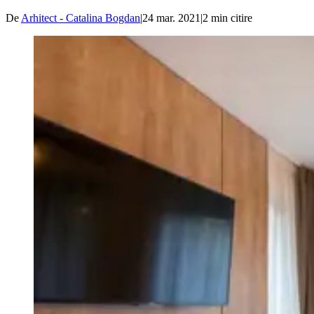
De
Arhitect - Catalina Bogdan
|
24 mar. 2021
|
2
min citire