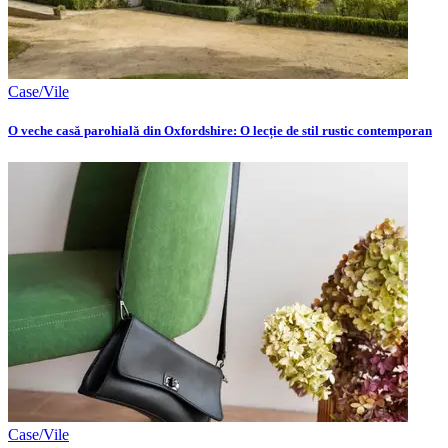
Case/Vile
O veche casă parohială din Oxfordshire: O lecție de stil rustic contemporan
Case/Vile