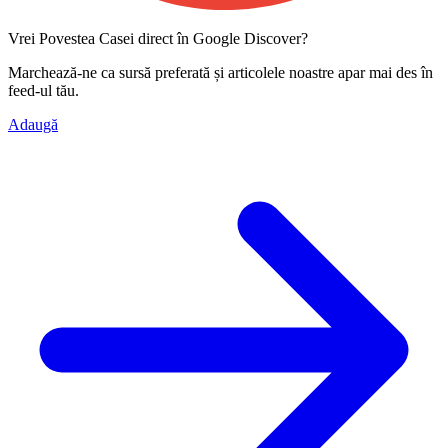
Vrei Povestea Casei direct în Google Discover?
Marchează-ne ca
sursă preferată
și articolele noastre apar mai des în
feed-ul tău.
Adaugă