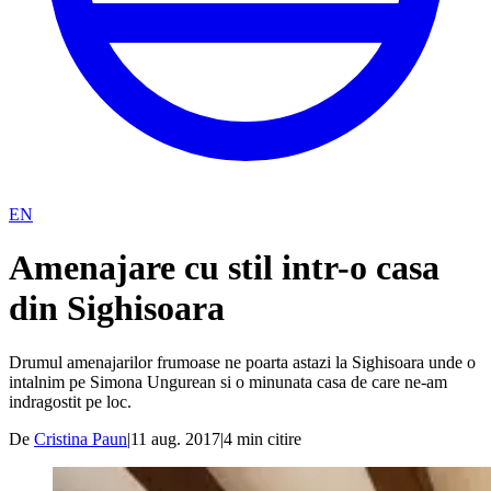
EN
Amenajare cu stil intr-o casa
din Sighisoara
Drumul amenajarilor frumoase ne poarta astazi la Sighisoara unde o
intalnim pe Simona Ungurean si o minunata casa de care ne-am
indragostit pe loc.
De
Cristina Paun
|
11 aug. 2017
|
4
min citire