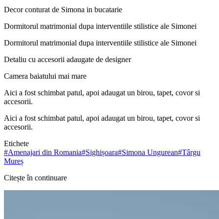
Decor conturat de Simona in bucatarie
Dormitorul matrimonial dupa interventiile stilistice ale Simonei
Dormitorul matrimonial dupa interventiile stilistice ale Simonei
Detaliu cu accesorii adaugate de designer
Camera baiatului mai mare
Aici a fost schimbat patul, apoi adaugat un birou, tapet, covor si
accesorii.
Aici a fost schimbat patul, apoi adaugat un birou, tapet, covor si
accesorii.
Etichete
#
Amenajari din Romania
#
Sighișoara
#
Simona Ungurean
#
Târgu
Mureș
Citește în continuare