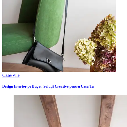
Case/Vile
Design Interior pe Buget: Soluții Creative pentru Casa Ta