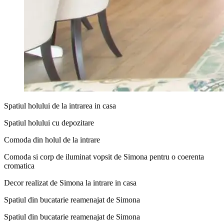
Spatiul holului de la intrarea in casa
Spatiul holului cu depozitare
Comoda din holul de la intrare
Comoda si corp de iluminat vopsit de Simona pentru o coerenta
cromatica
Decor realizat de Simona la intrare in casa
Spatiul din bucatarie reamenajat de Simona
Spatiul din bucatarie reamenajat de Simona