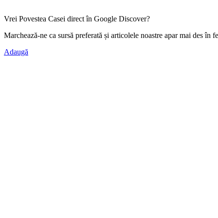
Vrei Povestea Casei direct în Google Discover?
Marchează-ne ca
sursă preferată
și articolele noastre apar mai des în f
Adaugă