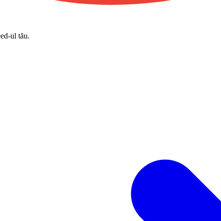
eed-ul tău.