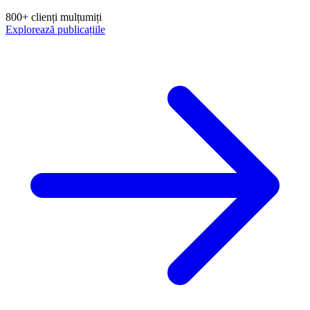
800+ clienți mulțumiți
Explorează publicațiile