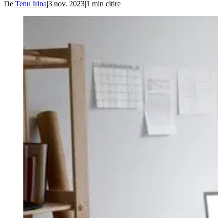
De
Tenu Irina
|
3 nov. 2023
|
1
min citire