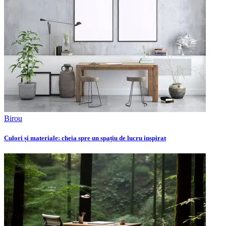
Birou
Culori și materiale: cheia spre un spațiu de lucru inspirat