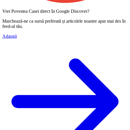
Vrei Povestea Casei direct în Google Discover?
Marchează-ne ca
sursă preferată
și articolele noastre apar mai des în
feed-ul tău.
Adaugă