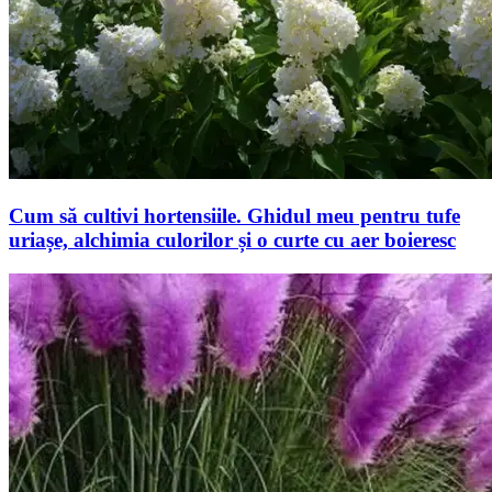
Cum să cultivi hortensiile. Ghidul meu pentru tufe
uriașe, alchimia culorilor și o curte cu aer boieresc