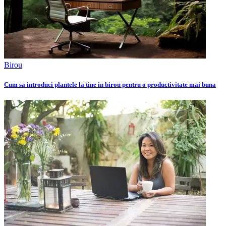
Birou
Cum sa introduci plantele la tine in birou pentru o productivitate mai buna