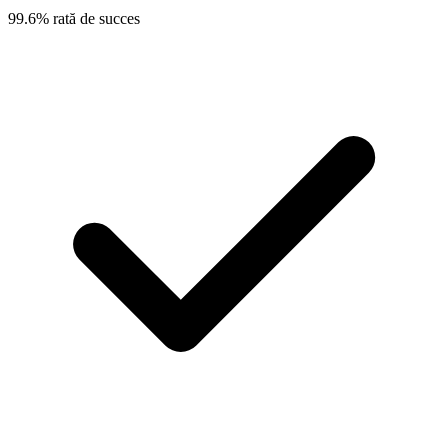
99.6% rată de succes