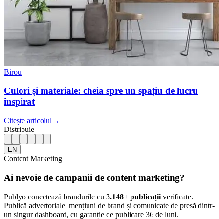
Birou
Culori și materiale: cheia spre un spațiu de lucru
inspirat
Citește articolul
→
Distribuie
EN
Content Marketing
Ai nevoie de campanii de content marketing?
Publyo conectează brandurile cu
3.148
+ publicații
verificate.
Publică advertoriale, mențiuni de brand și comunicate de presă dintr-
un singur dashboard, cu garanție de publicare 36 de luni.