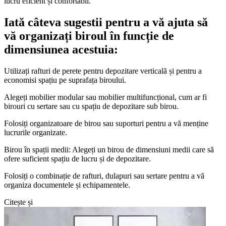
lucru eficient și confortabil.
Iată câteva sugestii pentru a vă ajuta să
vă organizați biroul în funcție de
dimensiunea acestuia:
Utilizați rafturi de perete pentru depozitare verticală și pentru a
economisi spațiu pe suprafața biroului.
Alegeți mobilier modular sau mobilier multifuncțional, cum ar fi
birouri cu sertare sau cu spațiu de depozitare sub birou.
Folosiți organizatoare de birou sau suporturi pentru a vă menține
lucrurile organizate.
Birou în spații medii: Alegeți un birou de dimensiuni medii care să
ofere suficient spațiu de lucru și de depozitare.
Folosiți o combinație de rafturi, dulapuri sau sertare pentru a vă
organiza documentele și echipamentele.
Citește și