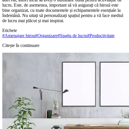
lucru. Este, de asemenea, important să vă asigurați că biroul este
bine organizat, cu toate documentele și echipamentele esențiale la
îndemână. Nu uitați să personalizați spațiul pentru a vă face mediul
de lucru mai plăcut și mai inspirat.
Etichete
#
Amenajare birou
#
Organizare
#
Spațiu de lucru
#
Productivitate
Citește în continuare