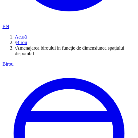
EN
Acasă
/
Birou
/
Amenajarea biroului in funcție de dimensiunea spațiului
disponibil
Birou