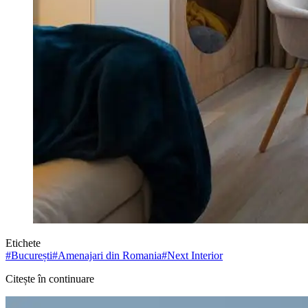
Etichete
#
București
#
Amenajari din Romania
#
Next Interior
Citește în continuare