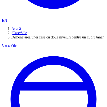
EN
Acasă
/
Case/Vile
/
Amenajarea unei case cu doua niveluri pentru un cuplu tanar
Case/Vile