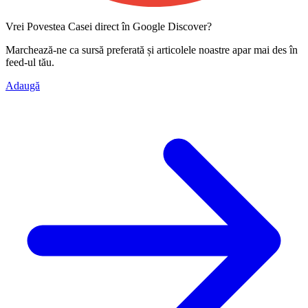
Vrei Povestea Casei direct în Google Discover?
Marchează-ne ca
sursă preferată
și articolele noastre apar mai des în
feed-ul tău.
Adaugă