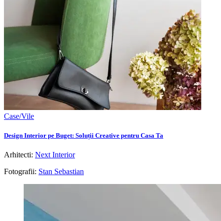
Case/Vile
Design Interior pe Buget: Soluții Creative pentru Casa Ta
Arhitecti:
Next Interior
Fotografii:
Stan Sebastian