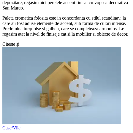
depozitare; regasim aici peretele accent finisaj cu vopsea decorativa
San Marco.
Paleta cromatica folosita este in concordanta cu stilul scandinav, la
care au fost aduse elemente de accent, sub forma de culori intense.
Predomina turquoise si galben, care se completeaza armonios. Le
regasim atat la nivel de finisaje cat si la mobilier si obiecte de decor.
Citește și
Case/Vile