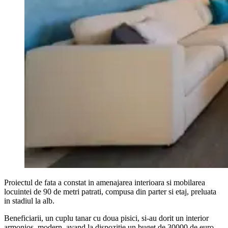
Proiectul de fata a constat in amenajarea interioara si mobilarea
locuintei de 90 de metri patrati, compusa din parter si etaj, preluata
in stadiul la alb.
Beneficiarii, un cuplu tanar cu doua pisici, si-au dorit un interior
armonios, modern, avand la dispozitie un buget de 30000 de euro.