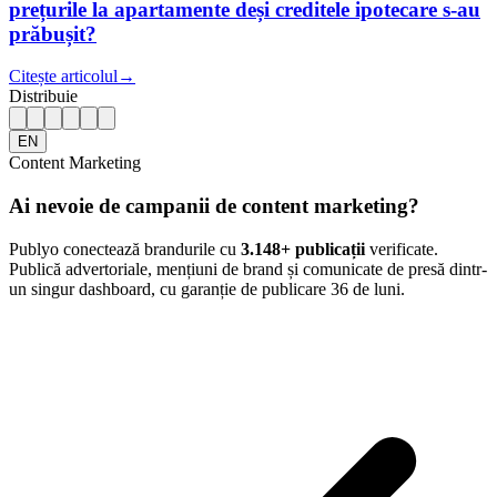
prețurile la apartamente deși creditele ipotecare s-au
prăbușit?
Citește articolul
→
Distribuie
EN
Content Marketing
Ai nevoie de campanii de content marketing?
Publyo conectează brandurile cu
3.148
+ publicații
verificate.
Publică advertoriale, mențiuni de brand și comunicate de presă dintr-
un singur dashboard, cu garanție de publicare 36 de luni.