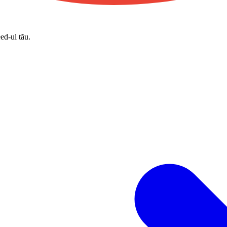
eed-ul tău.