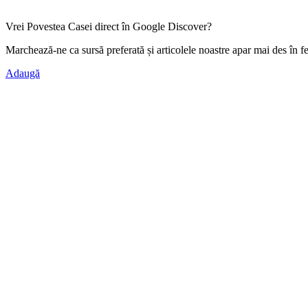
Vrei Povestea Casei direct în Google Discover?
Marchează-ne ca
sursă preferată
și articolele noastre apar mai des în f
Adaugă